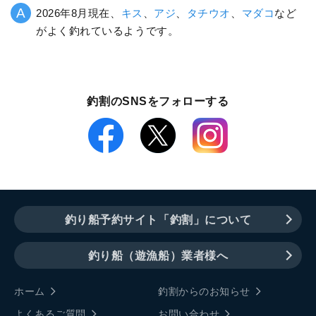
2026年8月現在、
キス
、
アジ
、
タチウオ
、
マダコ
など
がよく釣れているようです。
釣割のSNSをフォローする
釣り船予約サイト「釣割」について
釣り船（遊漁船）業者様へ
ホーム
釣割からのお知らせ
よくあるご質問
お問い合わせ