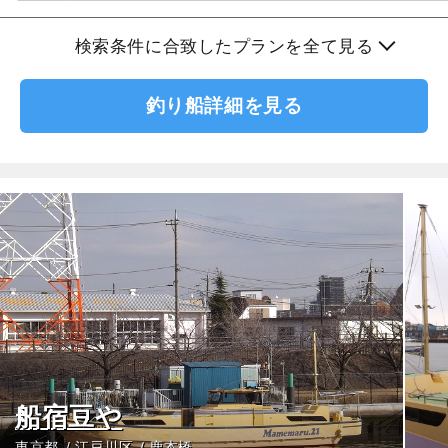
検索条件に合致したプランを全て見る
釣り船詳細を見る
船宿豆や
東京都
江戸川区
鹿本橋