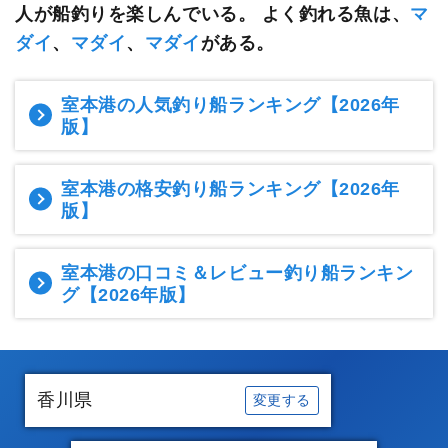
人が船釣りを楽しんでいる。
よく釣れる魚は、
マ
ダイ
、
マダイ
、
マダイ
がある。
室本港の人気釣り船ランキング
【2026年
版】
室本港の格安釣り船ランキング
【2026年
版】
室本港の口コミ＆レビュー釣り船ランキン
グ
【2026年版】
香川県
変更する