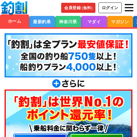
会員登録
ログイン
（無料）
ホーム
最新釣果
神奈川県
マダイ
マガジン