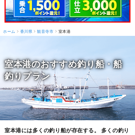
ホーム
香川県
観音寺市
室本港
室本港のおすすめ釣り船・船
釣りプラン
室本港には多くの釣り船が存在する。 多くの釣り