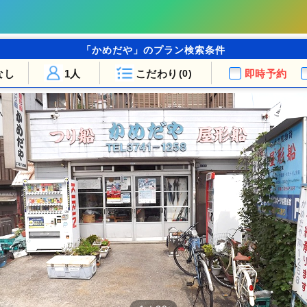
「かめだや」のプラン検索条件
なし
1人
こだわり
即時予約
(0)