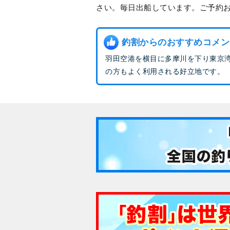
さい。毎日出船しています。ご予約
釣割からのおすすめコメン
羽田空港を横目に多摩川を下り東京
の方もよく利用される好立地です。