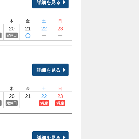
詳細を見る
木
金
土
日
月
火
水
木
20
21
22
23
24
25
26
27
日
定休日
定休日
定休日
詳細を見る
木
金
土
日
月
火
水
木
20
21
22
23
24
25
26
27
満席
満席
日
定休日
定休日
定休日
詳細を見る