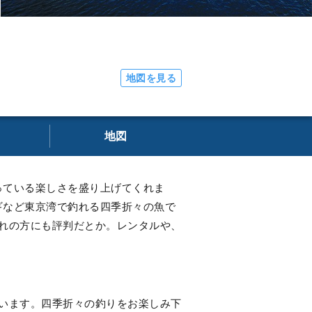
地図を見る
地図
っている楽しさを盛り上げてくれま
ギなど東京湾で釣れる四季折々の魚で
れの方にも評判だとか。レンタルや、
います。四季折々の釣りをお楽しみ下