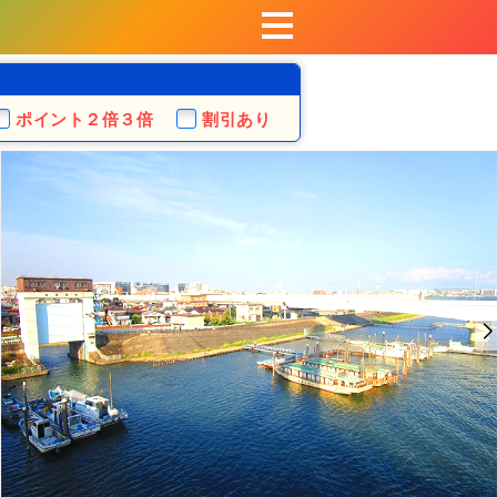
ポイント
２倍３倍
割引あり