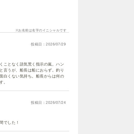
お名前は名字のイニシャルです
投稿日
2026/07/29
くことなく語気荒く指示の嵐。ハン
と言うが、船長は船におらず。釣り
面白くない気持ち。船長からは何の
す。
投稿日
2026/07/24
間でした！