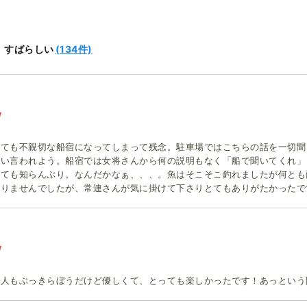
(134件)
すばらしい
とても不親切な船宿になってしまって残念。駐車場ではこちらの話を一切聞
酷い言われよう。船宿では女将さんから何の説明もなく「船で聞いてくれ」
いても知らんぷり。なんだかなぁ、、、。魚はそこそこ釣れましたが何とも
ありませんでしたが、常連さんが気に掛けて下さりとてもありがたかったで
た人もぶっきらぼうだけど優しくて、とっても楽しかったです！あっという