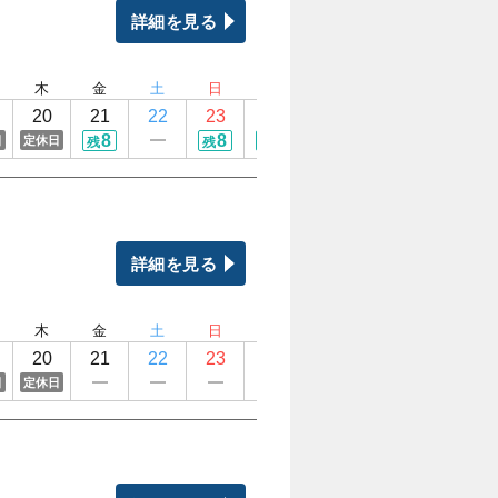
詳細を見る
木
金
土
日
月
火
水
木
20
21
22
23
24
25
26
27
8
8
8
10
日
定休日
定休日
定休日
残
残
残
残
詳細を見る
木
金
土
日
月
火
水
木
20
21
22
23
24
25
26
27
日
定休日
定休日
定休日