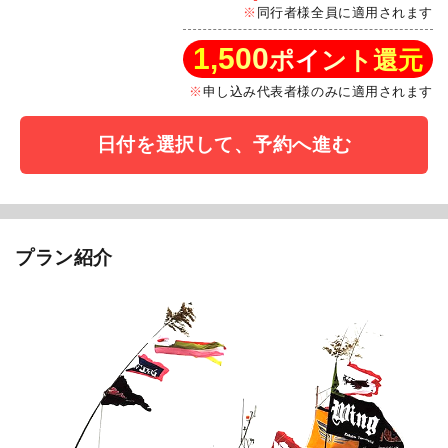
同行者様全員に適用されます
1,500
ポイント還元
申し込み代表者様のみに適用されます
日付を選択して、予約へ進む
プラン紹介