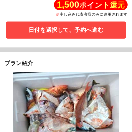
1,500
ポイント還元
申し込み代表者様のみに適用されます
日付を選択して、予約へ進む
プラン紹介