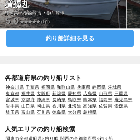
増福丸
静岡県
御前崎市
御前崎港
5.0
(1件)
釣り船詳細を見る
各都道府県の釣り船リスト
神奈川県
千葉県
福岡県
和歌山県
兵庫県
静岡県
茨城県
東京都
福井県
大阪府
新潟県
愛知県
広島県
山形県
三重県
宮城県
京都府
沖縄県
長崎県
鳥取県
熊本県
福島県
鹿児島県
岩手県
山口県
岡山県
香川県
北海道
高知県
佐賀県
愛媛県
埼玉県
富山県
石川県
徳島県
大分県
島根県
人気エリアの釣り船検索
関東の全都道府県×釣り船
関西の全都道府県×釣り船