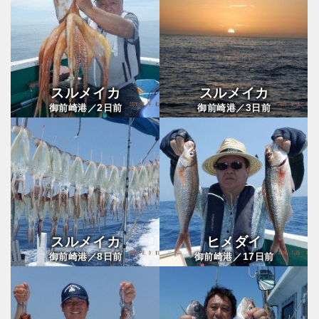
スルメイカ
スルメイカ
2
3
御前崎港／
日前
御前崎港／
日前
スルメイカ
ヒメダイ
8
17
御前崎港／
日前
御前崎港／
日前