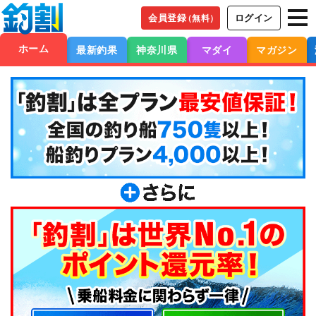
会員登録
ログイン
（無料）
ホーム
最新釣果
神奈川県
マダイ
マガジン