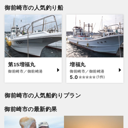
御前崎市の人気釣り船
第15増福丸
増福丸
御前崎市／御前崎港
御前崎市／御前崎港
5.0
(1件)
御前崎市の人気船釣りプラン
御前崎市の最新釣果