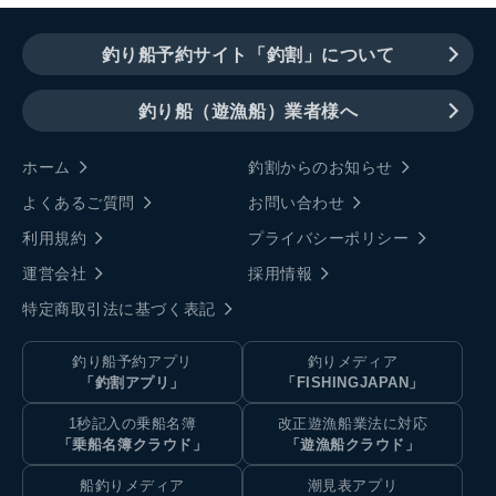
釣り船予約サイト「釣割」について
釣り船（遊漁船）業者様へ
ホーム
釣割からのお知らせ
よくあるご質問
お問い合わせ
利用規約
プライバシーポリシー
運営会社
採用情報
特定商取引法に基づく表記
釣り船予約アプリ
釣りメディア
「釣割アプリ」
「FISHINGJAPAN」
1秒記入の乗船名簿
改正遊漁船業法に対応
「乗船名簿クラウド」
「遊漁船クラウド」
船釣りメディア
潮見表アプリ