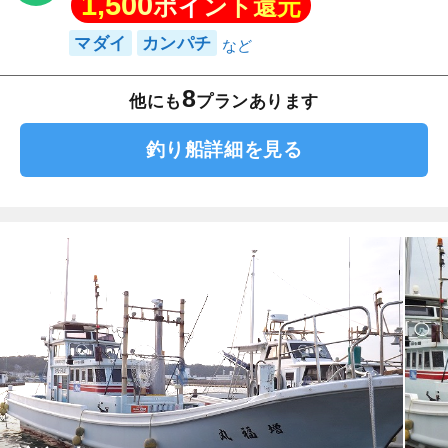
1,500
ポイント還元
マダイ
カンパチ
8
他にも
プランあります
釣り船詳細を見る