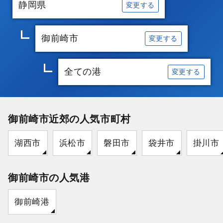
静岡県
変更する
御前崎市
変更する
全ての港
変更する
御前崎市近郊の人気市町村
湖西市
浜松市
磐田市
袋井市
掛川市
御前崎市の人気港
御前崎港