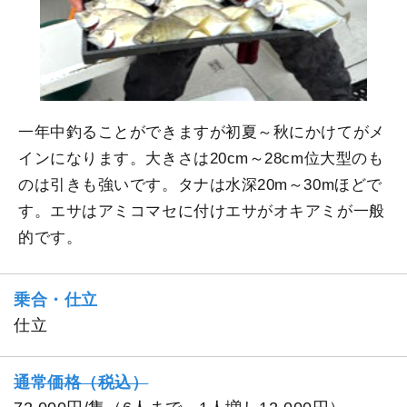
一年中釣ることができますが初夏～秋にかけてがメ
インになります。大きさは20cm～28cm位大型のも
のは引きも強いです。タナは水深20m～30mほどで
す。エサはアミコマセに付けエサがオキアミが一般
的です。
乗合・仕立
仕立
通常価格（税込）