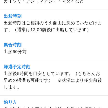
カイワリ・アジ（マアジ）・マダイなど
出船時刻
出船時刻はご相談のうえ自由に決めていただけま
す。（通常は12:00前後に出船しています）
集合時刻
出船60分前
帰港予定時刻
出船後5時間を目安としています。（もちろんお
早めの帰港も可能です） ※状況により多少前後
します。
釣り方