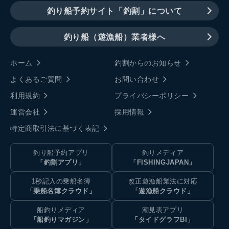
釣り船予約サイト「釣割」について
釣り船（遊漁船）業者様へ
ホーム
釣割からのお知らせ
よくあるご質問
お問い合わせ
利用規約
プライバシーポリシー
運営会社
採用情報
特定商取引法に基づく表記
釣り船予約アプリ
釣りメディア
「釣割アプリ」
「FISHINGJAPAN」
1秒記入の乗船名簿
改正遊漁船業法に対応
「乗船名簿クラウド」
「遊漁船クラウド」
船釣りメディア
潮見表アプリ
「船釣りマガジン」
「タイドグラフBI」