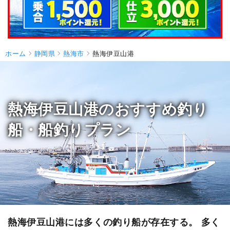
ホーム
静岡県
熱海市
熱海伊豆山港
熱海伊豆山港のおすすめ釣り
船・船釣りプラン
熱海伊豆山港には多くの釣り船が存在する。 多く