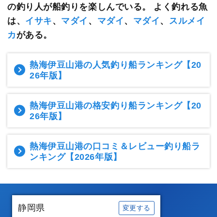
の釣り人が船釣りを楽しんでいる。
よく釣れる魚
は、
イサキ
、
マダイ
、
マダイ
、
マダイ
、
スルメイ
カ
がある。
熱海伊豆山港の人気釣り船ランキング
【20
26年版】
熱海伊豆山港の格安釣り船ランキング
【20
26年版】
熱海伊豆山港の口コミ＆レビュー釣り船ラ
ンキング
【2026年版】
静岡県
変更する