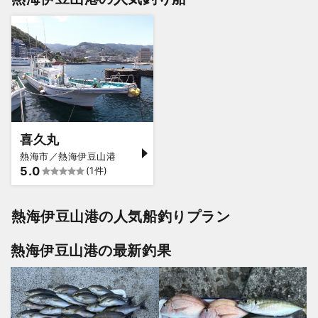
喜久丸
熱海市／熱海伊豆山港
5.0
(1件)
熱海伊豆山港の人気船釣りプラン
熱海伊豆山港の最新釣果