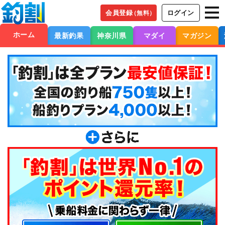
会員登録
ログイン
（無料）
ホーム
最新釣果
神奈川県
マダイ
マガジン