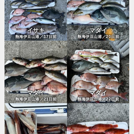
イサキ
マダイ
17
20
熱海伊豆山港／
日前
熱海伊豆山港／
日前
マダイ
マダイ
21
22
熱海伊豆山港／
日前
熱海伊豆山港／
日前