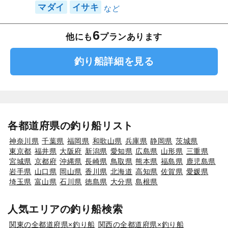
マダイ
イサキ
6
他にも
プランあります
釣り船詳細を見る
各都道府県の釣り船リスト
神奈川県
千葉県
福岡県
和歌山県
兵庫県
静岡県
茨城県
東京都
福井県
大阪府
新潟県
愛知県
広島県
山形県
三重県
宮城県
京都府
沖縄県
長崎県
鳥取県
熊本県
福島県
鹿児島県
岩手県
山口県
岡山県
香川県
北海道
高知県
佐賀県
愛媛県
埼玉県
富山県
石川県
徳島県
大分県
島根県
人気エリアの釣り船検索
関東の全都道府県×釣り船
関西の全都道府県×釣り船