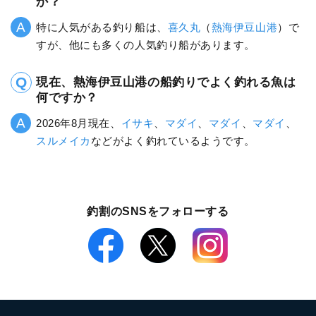
か？
特に人気がある釣り船は、
喜久丸
（
熱海伊豆山港
）で
すが、他にも多くの人気釣り船があります。
現在、熱海伊豆山港の船釣りでよく釣れる魚は
何ですか？
2026年8月現在、
イサキ
、
マダイ
、
マダイ
、
マダイ
、
スルメイカ
などがよく釣れているようです。
釣割のSNSをフォローする