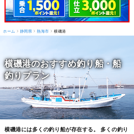
ホーム
静岡県
熱海市
横磯港
横磯港のおすすめ釣り船・船
釣りプラン
横磯港には多くの釣り船が存在する。 多くの釣り