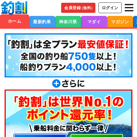
会員登録
ログイン
（無料）
ホーム
最新釣果
神奈川県
マダイ
マガジン