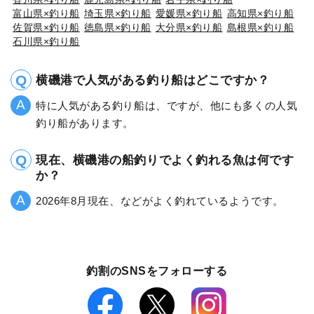
富山県×釣り船
埼玉県×釣り船
愛媛県×釣り船
高知県×釣り船
佐賀県×釣り船
徳島県×釣り船
大分県×釣り船
島根県×釣り船
石川県×釣り船
横磯港で人気がある釣り船はどこですか？
特に人気がある釣り船は、ですが、他にも多くの人気
釣り船があります。
現在、横磯港の船釣りでよく釣れる魚は何です
か？
2026年8月現在、などがよく釣れているようです。
釣割のSNSをフォローする