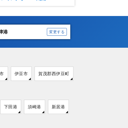
津港
変更する
市
伊豆市
賀茂郡西伊豆町
下田港
須崎港
新居港