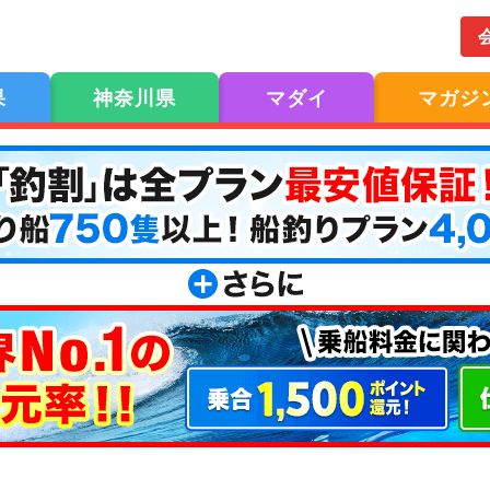
果
神奈川県
マダイ
マガジ