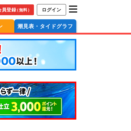
会員登録
ログイン
（無料）
ン
潮見表・タイドグラフ