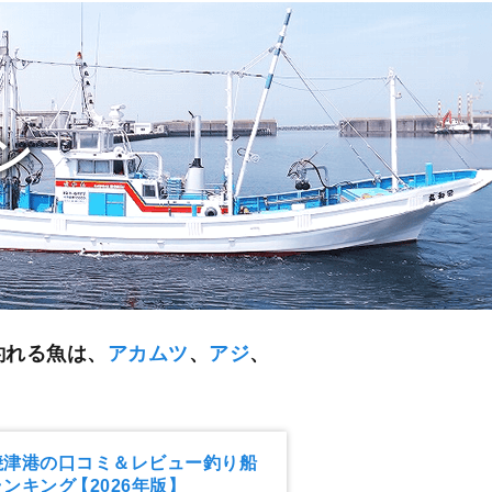
ン
釣れる魚は、
アカムツ
、
アジ
、
焼津港の口コミ＆レビュー釣り船
ランキング
【2026年版】