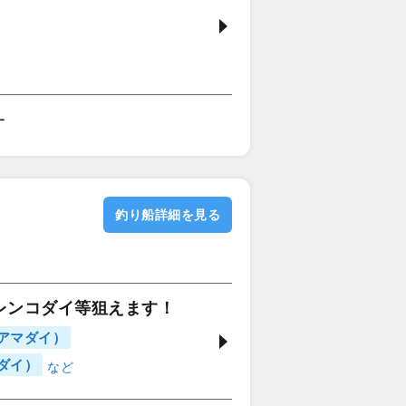
す
釣り船詳細を見る
レンコダイ等狙えます！
アマダイ）
ダイ）