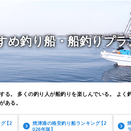
すめ釣り船・船釣りプラ
する。 多くの釣り人が船釣りを楽しんでいる。
よく
がある。
ング
【2
焼津港の格安釣り船ランキング
【2
026年版】