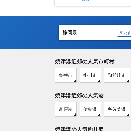
静岡県
変更
焼津港近郊の人気市町村
袋井市
掛川市
御前崎市
焼津港近郊の人気港
富戸港
伊東港
宇佐美港
焼津港の人気釣り船