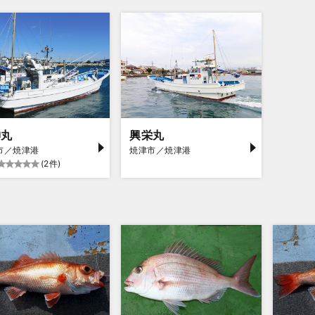
神丸
興栄丸
市／焼津港
焼津市／焼津港
(2件)