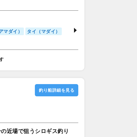
アマダイ）
タイ（マダイ）
す
釣り船詳細を見る
0分の近場で狙うシロギス釣り