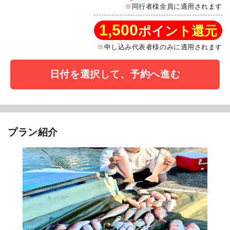
同行者様全員に適用されます
1,500
ポイント還元
申し込み代表者様のみに適用されます
日付を選択して、予約へ進む
プラン紹介