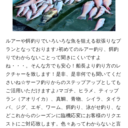
ルアーや餌釣りでいろいろな魚を狙える欲張りなプ
ランとなっております♪初めてのルアー釣り、餌釣
りでわからないことって聞きにくいですよ
ね・・・。そんな方でも安心！船長より釣り方のレ
クチャーを致します！是非、是非何でも聞いてくだ
さいね☆サーフ釣りからのステップアップとしても
ご活用いただけますよ♪マゴチ、ヒラメ、ティップ
ラン（アオリイカ）、真鯛、青物、シイラ、タイラ
バ、ジグ、エギ、ワーム、餌釣り、泳がせ釣り、な
どこれからのシーズンに臨機応変にお客様のリクエ
ストにご対応致します。色々あってわからないと言