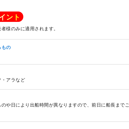
イント
表者様のみに適用されます。
るもの
ツ・アラなど
りものや日により出船時間が異なりますので、前日に船長まで