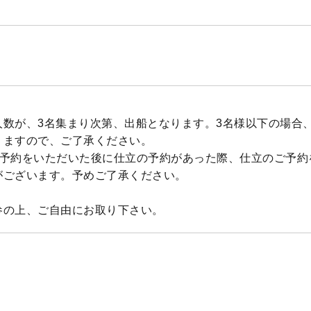
人数が、3名集まり次第、出船となります。3名様以下の場合
りますので、ご了承ください。
ご予約をいただいた後に仕立の予約があった際、仕立のご予約
がございます。予めご了承ください。
参の上、ご自由にお取り下さい。