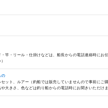
方・竿・リール・仕掛けなどは、船長からの電話連絡時にお
い）
もの
ルセット、ルアー（釣船では販売していませんので事前にご
品や大きさ、色などは釣り船からの電話時にお聞きいただけ