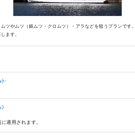
カムツやムツ（銀ムツ・クロムツ）・アラなどを狙うプランです
応します。
込）
込）
員に適用されます。