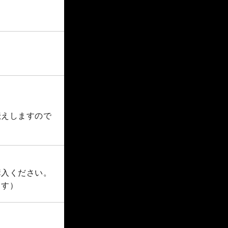
伝えしますので
購入ください。
ます）