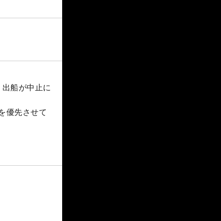
、出船が中止に
を優先させて