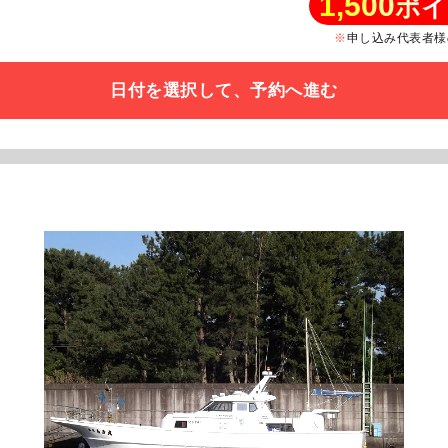
1,500
ポイ
申し込み代表者様
日付を選択して、予約へ進む