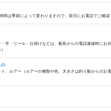
出船時間は季節によって変わりますので、前日にお電話でご確認
方・竿・リール・仕掛けなどは、船長からの電話連絡時にお
い）
もの
ット、ルアー（ルアーの種類や色、大きさは釣り船からのお
）