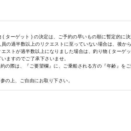
 ( ターゲット ) の決定は、ご予約の早いもの順に暫定的に
人員の過半数以上のリクエストに至っていない場合は、後か
エストが過半数以上になりました場合は、釣り物 ( ターゲット
ざいますのでご了承下さいませ。
予約の際は、『ご要望欄』に、ご乗船される方の『年齢』をご
持参の上、ご自由にお取り下さい。