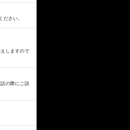
ください。
伝えしますので
電話の際にご説