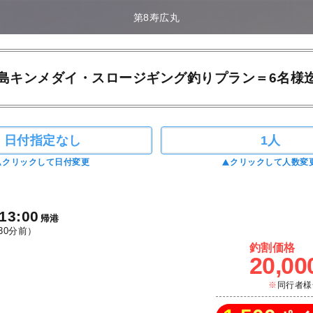
第8寿広丸
島キンメダイ・スロージギング釣りプラン＝6名様
日付指定なし
1人
クリックして日付変更
クリックして人数変
13:00
帰港
30分前）
釣割価格
20,00
同行者様