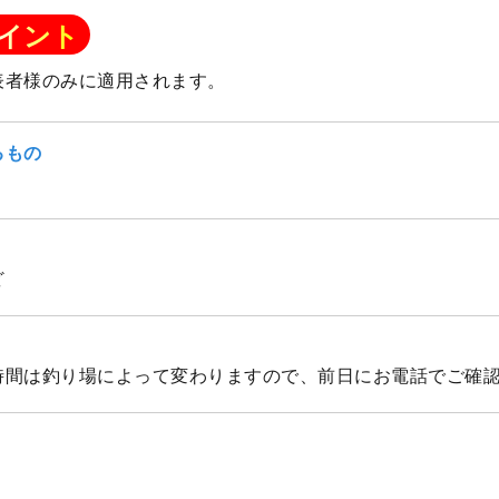
イント
表者様のみに適用されます。
るもの
ど
船時間は釣り場によって変わりますので、前日にお電話でご確