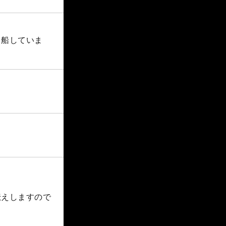
出船していま
伝えしますので