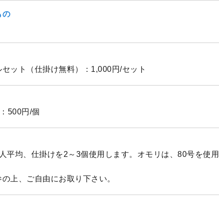
もの
セット（仕掛け無料）：1,000円/セット
：500円/個
人平均、仕掛けを2～3個使用します。オモリは、80号を使
参の上、ご自由にお取り下さい。