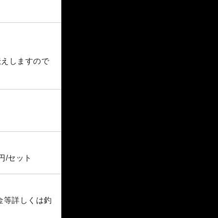
伝えしますので
円/セット
料金等詳しくは釣