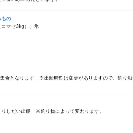
るもの
コマセ3kg）、氷
：00集合となります。※出船時刻は変更がありますので、釣り
まりしだい出船 ※釣り物によって変わります。