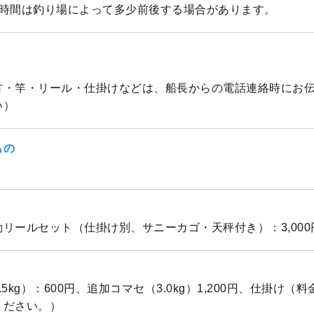
帰港時間は釣り場によって多少前後する場合があります。
方・竿・リール・仕掛けなどは、船長からの電話連絡時にお
い）
もの
リールセット（仕掛け別、サニーカゴ・天秤付き）：3,000
5kg）：600円、追加コマセ（3.0kg）1,200円、仕掛け（
ください。）