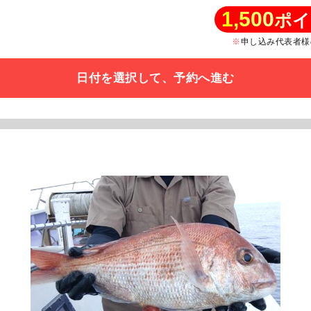
1,500
ポイ
申し込み代表者様
日付を選択して、予約へ進む