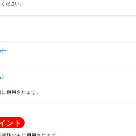
みください。
込）
込）
員に適用されます。
イント
表者様のみに適用されます。