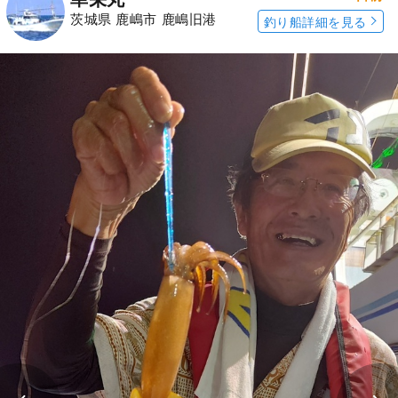
茨城県 鹿嶋市 鹿嶋旧港
釣り船詳細を見る