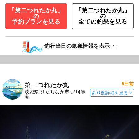
「第二つれたか丸」
「第二つれたか丸」
の
の
予約プランを見る
全ての釣果を見る
釣行当日の気象情報を表示
5日前
第二つれたか丸
茨城県 ひたちなか市 那珂湊
釣り船詳細を見る
港