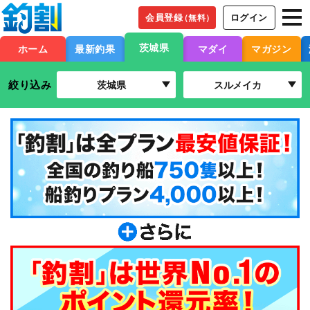
会員登録
ログイン
（無料）
茨城県
ホーム
最新釣果
マダイ
マガジン
絞り込み
茨城県
スルメイカ