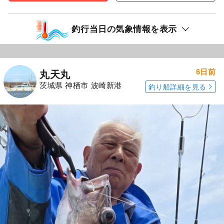
釣行当日の気象情報を表示
6日前
丸天丸
茨城県 神栖市 波崎新港
釣り船詳細を見る