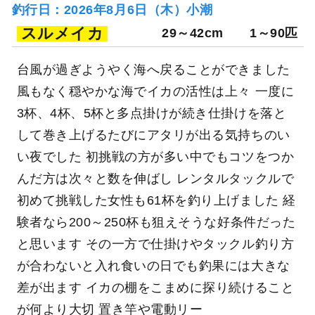
釣行日：2026年8月6日（木）小潮
スルメイカ
29～42cm
1～90匹
台風が過ぎようやく海へ戻ることができました
風もなく穏やかな海でイカの活性は上々 一度に
3杯、4杯、5杯と多点掛けが続き仕掛けを落と
して巻き上げるたびにアタリが出る気持ちのい
い夜でした 初挑戦の方が多い中でもコツをつか
んだ方は次々と数を伸ばし レンタルタックルで
初めて挑戦した女性も61杯を釣り上げました 経
験者なら200～250杯も狙えそうな好条件だった
と思います その一方で仕掛けやタックル釣り方
が合わないと入れ食いの日でも釣果には大きな
差が出ます イカの棚をこまめに探り続けること
が何より大切 置き竿や電動リー