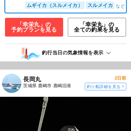
ムギイカ（スルメイカ）
スルメイカ
「幸栄丸」の
「幸栄丸」の
予約プランを見る
全ての釣果を見る
釣行当日の気象情報を表示
2日前
長岡丸
茨城県 鹿嶋市 鹿嶋旧港
釣り船詳細を見る