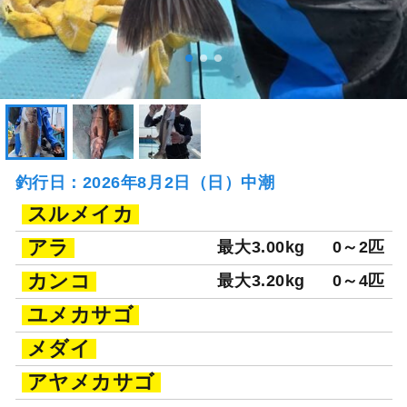
釣行日：2026年8月2日（日）中潮
スルメイカ
アラ
最大3.00kg
0～2匹
カンコ
最大3.20kg
0～4匹
ユメカサゴ
メダイ
アヤメカサゴ