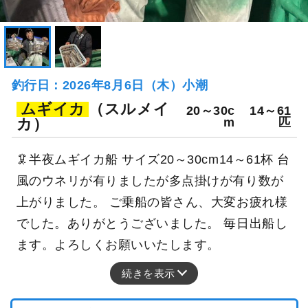
釣行日：2026年8月6日（木）小潮
ムギイカ
（スルメイ
20～30c
14～61
カ）
m
匹
🦑半夜ムギイカ船 サイズ20～30cm14～61杯 台
風のウネリが有りましたが多点掛けが有り数が
上がりました。 ご乗船の皆さん、大変お疲れ様
でした。ありがとうございました。 毎日出船し
ます。よろしくお願いいたします。
続きを表示