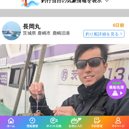
釣行当日の気象情報を表示
6日前
長岡丸
茨城県 鹿嶋市 鹿嶋旧港
釣り船詳細を見る