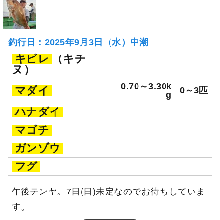
釣行日：2025年9月3日（水）中潮
キビレ
（キチ
ヌ）
0.70～3.30k
マダイ
0～3匹
g
ハナダイ
マゴチ
ガンゾウ
フグ
午後テンヤ。7日(日)未定なのでお待ちしていま
す。