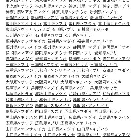
東京都×マアジ
東京都×タチウオ
東京都×シロギス
東京都×マダコ
東京都×サワラ
神奈川県×マアジ
神奈川県×マダイ
神奈川県×ブリ
神奈川県×アカアマダイ
神奈川県×タチウオ
新潟県×マダイ
新潟県×ブリ
新潟県×マアジ
新潟県×キダイ
新潟県×ゴマサバ
富山県×アオリイカ
富山県×ブリ
富山県×マダイ
富山県×キジハタ
富山県×ウッカリカサゴ
石川県×ブリ
石川県×キジハタ
石川県×マダイ
石川県×カサゴ
石川県×マアジ
福井県×ケンサキイカ
福井県×マダイ
福井県×アオリイカ
福井県×スルメイカ
福井県×マアジ
静岡県×マダイ
静岡県×イサキ
静岡県×マアジ
静岡県×タチウオ
静岡県×ブリ
愛知県×ブリ
愛知県×マダイ
愛知県×タチウオ
愛知県×ホウボウ
愛知県×マアジ
三重県×ブリ
三重県×マダイ
三重県×ヒラメ
三重県×カサゴ
三重県×マアジ
京都府×ケンサキイカ
京都府×ブリ
京都府×マダイ
京都府×スルメイカ
京都府×アオリイカ
大阪府×マダイ
大阪府×サワラ
大阪府×ブリ
大阪府×キジハタ
大阪府×スズキ
兵庫県×ブリ
兵庫県×マダイ
兵庫県×マダコ
兵庫県×サワラ
兵庫県×ヒラメ
和歌山県×マダイ
和歌山県×マアジ
和歌山県×ブリ
和歌山県×イサキ
和歌山県×マサバ
鳥取県×ケンサキイカ
鳥取県×マアジ
鳥取県×スルメイカ
鳥取県×アオリイカ
鳥取県×マダイ
岡山県×スズキ
岡山県×マダイ
岡山県×ヒラメ
岡山県×キジハタ
岡山県×マゴチ
広島県×マダイ
広島県×キジハタ
広島県×サワラ
広島県×ブリ
広島県×アオリイカ
山口県×ケンサキイカ
山口県×マダイ
山口県×キジハタ
山口県×アオリイカ
山口県×ヒラマサ
徳島県×ブリ
徳島県×マアジ