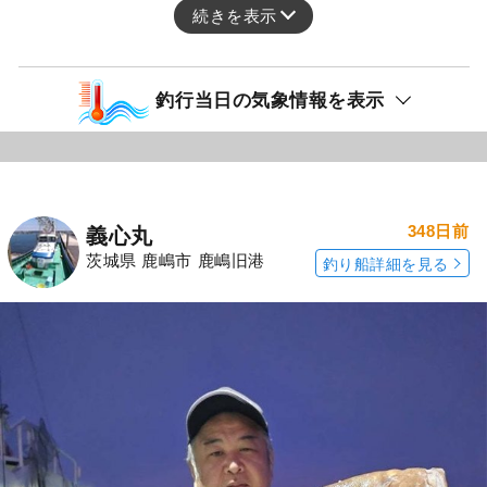
続きを表示
釣行当日の気象情報を表示
348日前
義心丸
茨城県 鹿嶋市 鹿嶋旧港
釣り船詳細を見る