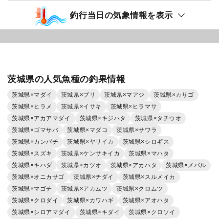
釣行当日の気象情報を表示
茨城県の人気魚種の釣果情報
茨城県×マダイ
茨城県×ブリ
茨城県×マアジ
茨城県×カサゴ
茨城県×ヒラメ
茨城県×イサキ
茨城県×ヒラマサ
茨城県×アカアマダイ
茨城県×キジハタ
茨城県×タチウオ
茨城県×ゴマサバ
茨城県×マダコ
茨城県×サワラ
茨城県×カンパチ
茨城県×ヤリイカ
茨城県×シロギス
茨城県×スズキ
茨城県×ケンサキイカ
茨城県×マハタ
茨城県×キハダ
茨城県×カツオ
茨城県×アカハタ
茨城県×メバル
茨城県×オニカサゴ
茨城県×チダイ
茨城県×スルメイカ
茨城県×マゴチ
茨城県×アカムツ
茨城県×クロムツ
茨城県×クロダイ
茨城県×カワハギ
茨城県×アオハタ
茨城県×シロアマダイ
茨城県×キダイ
茨城県×クロソイ