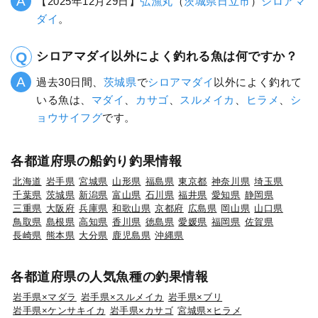
【2025年12月29日】
弘漁丸
（
茨城県
日立市
）
シロアマ
ダイ
。
シロアマダイ以外によく釣れる魚は何ですか？
過去30日間、
茨城県
で
シロアマダイ
以外によく釣れて
いる魚は、
マダイ
、
カサゴ
、
スルメイカ
、
ヒラメ
、
シ
ョウサイフグ
です。
各都道府県の船釣り釣果情報
北海道
岩手県
宮城県
山形県
福島県
東京都
神奈川県
埼玉県
千葉県
茨城県
新潟県
富山県
石川県
福井県
愛知県
静岡県
三重県
大阪府
兵庫県
和歌山県
京都府
広島県
岡山県
山口県
鳥取県
島根県
高知県
香川県
徳島県
愛媛県
福岡県
佐賀県
長崎県
熊本県
大分県
鹿児島県
沖縄県
各都道府県の人気魚種の釣果情報
岩手県×マダラ
岩手県×スルメイカ
岩手県×ブリ
岩手県×ケンサキイカ
岩手県×カサゴ
宮城県×ヒラメ