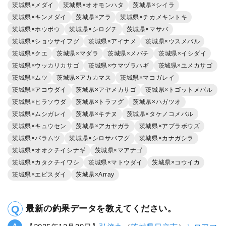
茨城県×メダイ
茨城県×オオモンハタ
茨城県×シイラ
茨城県×キンメダイ
茨城県×アラ
茨城県×チカメキントキ
茨城県×ホウボウ
茨城県×シログチ
茨城県×マサバ
茨城県×ショウサイフグ
茨城県×アイナメ
茨城県×ウスメバル
茨城県×クエ
茨城県×マダラ
茨城県×メバチ
茨城県×イシダイ
茨城県×ウッカリカサゴ
茨城県×ウマヅラハギ
茨城県×ユメカサゴ
茨城県×ムツ
茨城県×アカカマス
茨城県×マコガレイ
茨城県×アコウダイ
茨城県×アヤメカサゴ
茨城県×トゴットメバル
茨城県×ヒラソウダ
茨城県×トラフグ
茨城県×ハガツオ
茨城県×ムシガレイ
茨城県×キチヌ
茨城県×タケノコメバル
茨城県×キュウセン
茨城県×アカヤガラ
茨城県×アブラボウズ
茨城県×バラムツ
茨城県×シロサバフグ
茨城県×カナガシラ
茨城県×オオクチイシナギ
茨城県×マアナゴ
茨城県×カタクチイワシ
茨城県×マトウダイ
茨城県×コウイカ
茨城県×エビスダイ
茨城県×Array
最新の釣果データを教えてください。