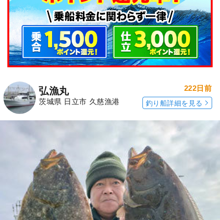
222日前
弘漁丸
茨城県 日立市 久慈漁港
釣り船詳細を見る