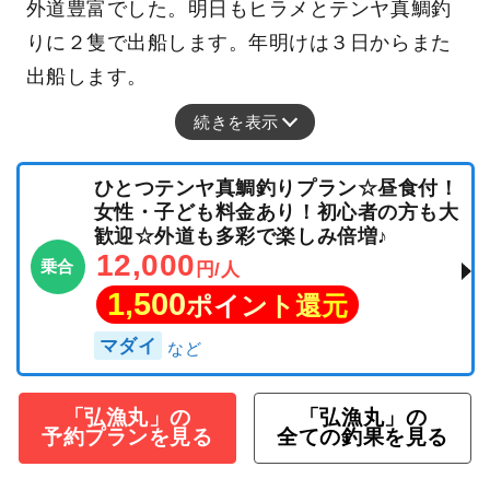
外道豊富でした。明日もヒラメとテンヤ真鯛釣
りに２隻で出船します。年明けは３日からまた
出船します。
続きを表示
ひとつテンヤ真鯛釣りプラン☆昼食付！
女性・子ども料金あり！初心者の方も大
歓迎☆外道も多彩で楽しみ倍増♪
12,000
乗合
円/人
1,500
ポイント還元
マダイ
「弘漁丸」の
「弘漁丸」の
予約プランを見る
全ての釣果を見る