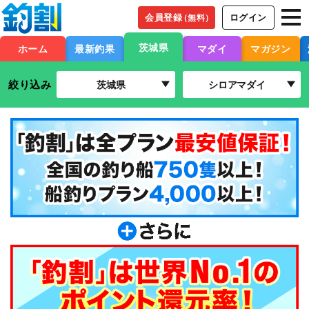
会員登録
ログイン
（無料）
茨城県
ホーム
最新釣果
マダイ
マガジン
絞り込み
茨城県
シロアマダイ