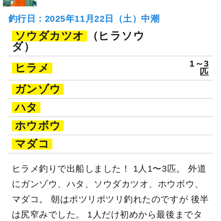
釣行日：2025年11月22日（土）中潮
ソウダカツオ
（ヒラソウ
ダ）
1～3
ヒラメ
匹
ガンゾウ
ハタ
ホウボウ
マダコ
ヒラメ釣りで出船しました！ 1人1〜3匹。 外道
にガンゾウ、ハタ、ソウダカツオ、ホウボウ、
マダコ。 朝はポツリポツリ釣れたのですが 後半
は尻窄みでした。 1人だけ初めから最後までタ