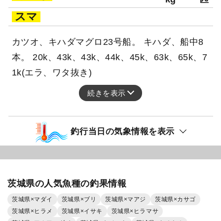
スマ
カツオ、キハダマグロ23号船。 キハダ、船中8
本。 20k、43k、43k、44k、45k、63k、65k、7
1k(エラ、ワタ抜き)
続きを表示
釣行当日の気象情報を表示
茨城県の人気魚種の釣果情報
茨城県×マダイ
茨城県×ブリ
茨城県×マアジ
茨城県×カサゴ
茨城県×ヒラメ
茨城県×イサキ
茨城県×ヒラマサ