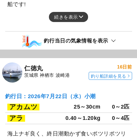
船です!
続きを表示
釣行当日の気象情報を表示
16日前
仁徳丸
茨城県 神栖市 波崎港
釣り船詳細を見る
釣行日：2026年7月22日（水）小潮
アカムツ
25～30cm
0～2匹
アラ
0.40～1.20kg
0～4匹
海上ナギ良く、終日潮動かず食いポツリポツリ