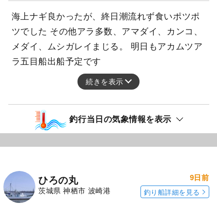
海上ナギ良かったが、終日潮流れず食いポツポ
ツでした その他アラ多数、アマダイ、カンコ、
メダイ、ムシガレイまじる。 明日もアカムツア
ラ五目船出船予定です
続きを表示
釣行当日の気象情報を表示
9日前
ひろの丸
茨城県 神栖市 波崎港
釣り船詳細を見る