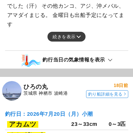
でした（汗） その他カンコ、アジ、沖メバル、
アマダイまじる。 金曜日も出船予定になってま
す
続きを表示
釣行当日の気象情報を表示
18日前
ひろの丸
茨城県 神栖市 波崎港
釣り船詳細を見る
釣行日：2026年7月20日（月）小潮
アカムツ
23～33cm
0～3匹