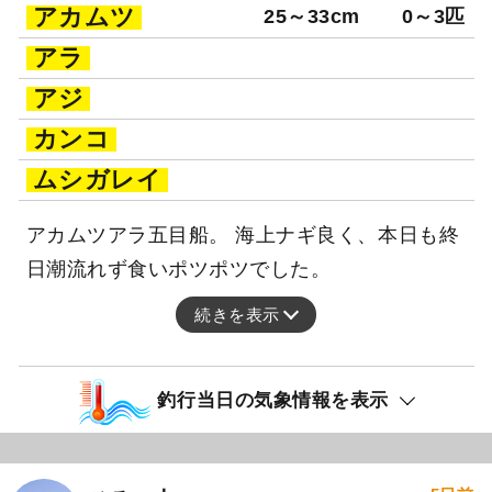
アカムツ
25～33cm
0～3匹
アラ
アジ
カンコ
ムシガレイ
アカムツアラ五目船。 海上ナギ良く、本日も終
日潮流れず食いポツポツでした。
続きを表示
釣行当日の気象情報を表示