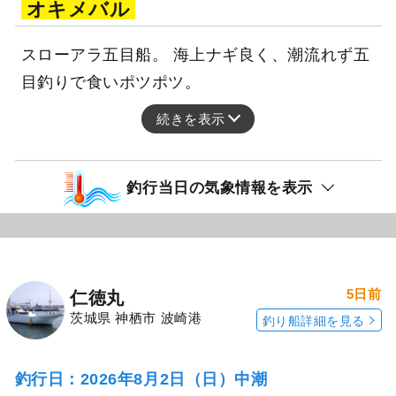
オキメバル
スローアラ五目船。 海上ナギ良く、潮流れず五
目釣りで食いポツポツ。
続きを表示
釣行当日の気象情報を表示
5日前
仁徳丸
茨城県 神栖市 波崎港
釣り船詳細を見る
釣行日：2026年8月2日（日）中潮