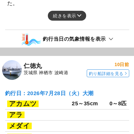
た。
続きを表示
釣行当日の気象情報を表示
10日前
仁徳丸
茨城県 神栖市 波崎港
釣り船詳細を見る
釣行日：2026年7月28日（火）大潮
アカムツ
25～35cm
0～8匹
アラ
メダイ