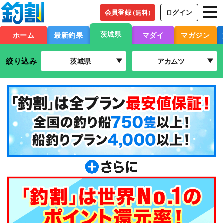
会員登録
ログイン
（無料）
茨城県
ホーム
最新釣果
マダイ
マガジン
絞り込み
茨城県
アカムツ