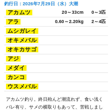
釣行日：2026年7月29日（水）大潮
アカムツ
20～33cm
0～3匹
アラ
0.60～2.20kg
2～4匹
ムシガレイ
オキメバル
オキカサゴ
アジ
メダイ
カンコ
ウスメバル
アカムツ釣り。終日殆んど潮流れず、食い浅く
バレ有り、サメの横取りもあって、苦戦しまし