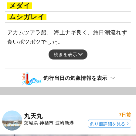
メダイ
ムシガレイ
アカムツアラ船。 海上ナギ良く、終日潮流れず
食いポツポツでした。
続きを表示
釣行当日の気象情報を表示
7日前
丸天丸
茨城県 神栖市 波崎新港
釣り船詳細を見る