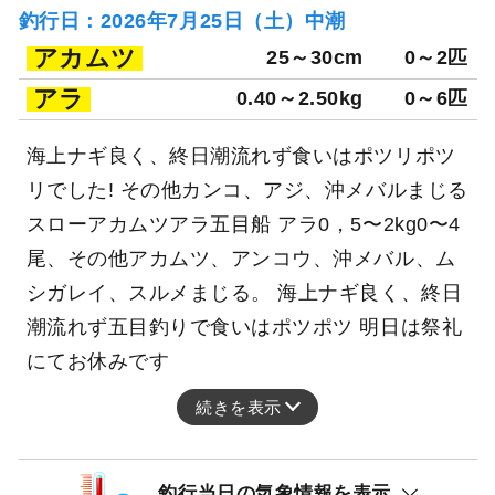
釣行日：2026年7月25日（土）中潮
アカムツ
25～30cm
0～2匹
アラ
0.40～2.50kg
0～6匹
海上ナギ良く、終日潮流れず食いはポツリポツ
リでした! その他カンコ、アジ、沖メバルまじる
スローアカムツアラ五目船 アラ0，5〜2kg0〜4
尾、その他アカムツ、アンコウ、沖メバル、ム
シガレイ、スルメまじる。 海上ナギ良く、終日
潮流れず五目釣りで食いはポツポツ 明日は祭礼
にてお休みです
続きを表示
釣行当日の気象情報を表示