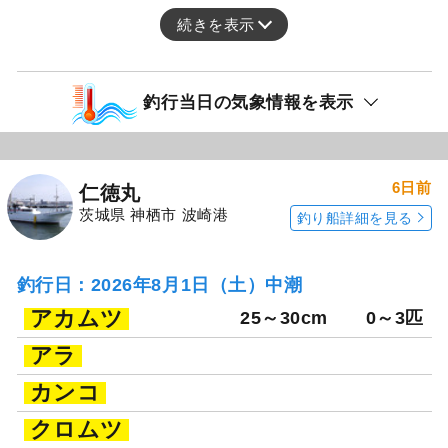
続きを表示
釣行当日の気象情報を表示
6日前
仁徳丸
茨城県 神栖市 波崎港
釣り船詳細を見る
釣行日：2026年8月1日（土）中潮
アカムツ
25～30cm
0～3匹
アラ
カンコ
クロムツ