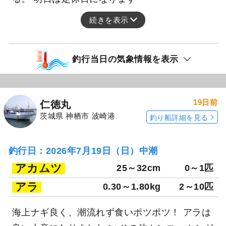
続きを表示
釣行当日の気象情報を表示
19日前
仁徳丸
茨城県 神栖市 波崎港
釣り船詳細を見る
釣行日：2026年7月19日（日）中潮
アカムツ
25～32cm
0～1匹
アラ
0.30～1.80kg
2～10匹
海上ナギ良く、潮流れず食いポツポツ！ アラは