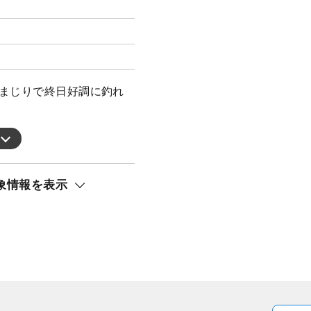
型まじりで終日好調に釣れ
象情報を表示