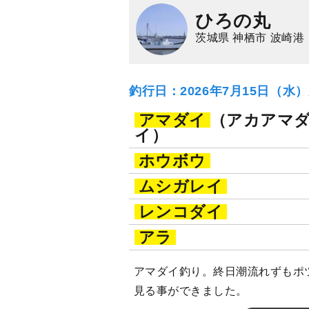
ひろの丸
茨城県 神栖市 波崎港
釣行日：2026年7月15日（水
アマダイ
（アカアマ
イ）
ホウボウ
ムシガレイ
レンコダイ
アラ
アマダイ釣り。終日潮流れずもポ
見る事ができました。