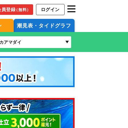
会員登録
ログイン
（無料）
ン
潮見表・タイドグラフ
カアマダイ