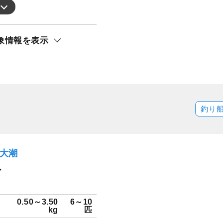
象情報を表示
釣り
）大潮
ダ
0.50～3.50
6～10
kg
匹