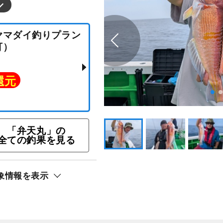
テンヤマダイ釣りプラン
ロー可）
「弁天丸」の
全ての釣果を見る
ト還元
象情報を表示