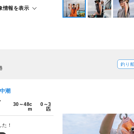
象情報を表示
釣り
港
）中潮
ダ
30～48c
0～3
m
匹
した！