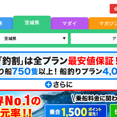
茨城県
果
マダイ
マガジ
茨城県
ア