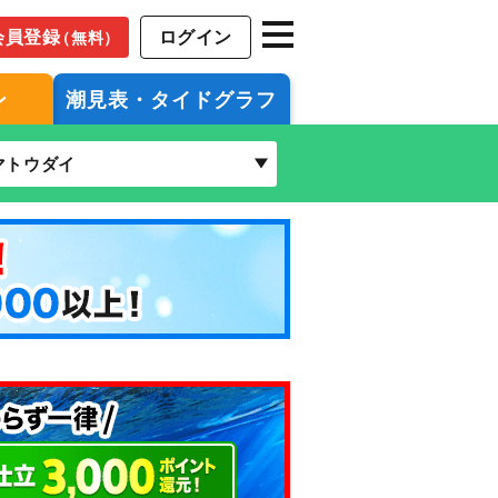
会員登録
ログイン
（無料）
ン
潮見表・タイドグラフ
マトウダイ