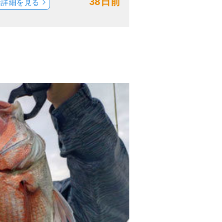
38日前
船詳細を見る