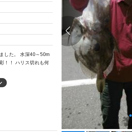
した。 水深40～50m
彩！！ ハリス切れも何