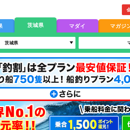
茨城県
果
マダイ
マガジ
茨城県