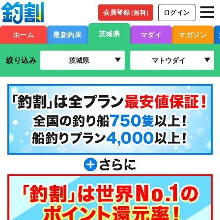
会員登録
ログイン
（無料）
茨城県
ホーム
最新釣果
マダイ
マガジン
絞り込み
茨城県
マトウダイ