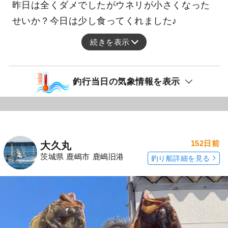
昨日は全くダメでしたがウネリが小さくなった
せいか？今日は少し食ってくれました♪
続きを表示
釣行当日の気象情報を表示
152日前
大久丸
茨城県 鹿嶋市 鹿嶋旧港
釣り船詳細を見る