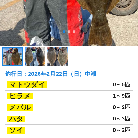
釣行日：2026年2月22日（日）中潮
マトウダイ
0～5匹
ヒラメ
1～9匹
メバル
0～2匹
ハタ
0～3匹
ソイ
0～2匹