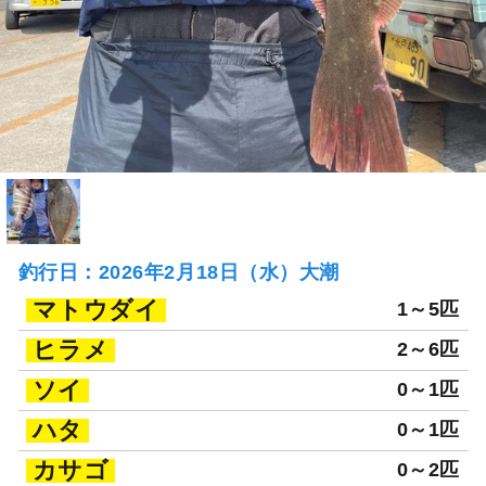
釣行日：2026年2月18日（水）大潮
マトウダイ
1～5匹
ヒラメ
2～6匹
ソイ
0～1匹
ハタ
0～1匹
カサゴ
0～2匹