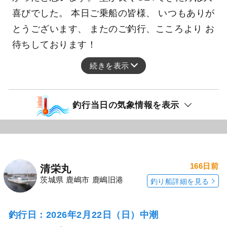
喜びでした。 本日ご乗船の皆様、 いつもありが
とうございます、 またのご釣行、こころより お
待ちしております！
続きを表示
釣行当日の気象情報を表示
166日前
清栄丸
茨城県 鹿嶋市 鹿嶋旧港
釣り船詳細を見る
釣行日：2026年2月22日（日）中潮