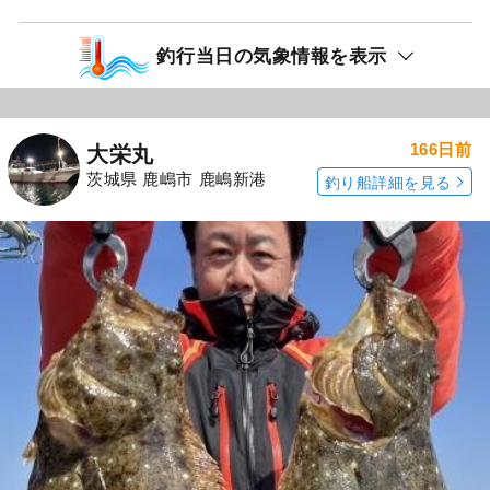
釣行当日の気象情報を表示
166日前
大栄丸
茨城県 鹿嶋市 鹿嶋新港
釣り船詳細を見る