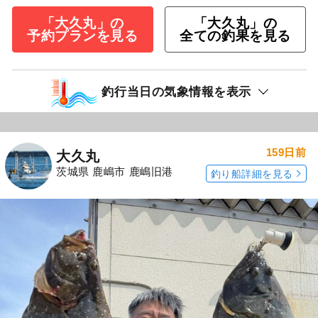
「大久丸」の
「大久丸」の
予約プランを見る
全ての釣果を見る
釣行当日の気象情報を表示
159日前
大久丸
茨城県 鹿嶋市 鹿嶋旧港
釣り船詳細を見る