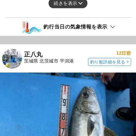
続きを表示
釣行当日の気象情報を表示
12日前
正八丸
茨城県 北茨城市 平潟港
釣り船詳細を見る