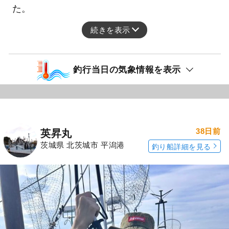
た。
続きを表示
釣行当日の気象情報を表示
38日前
英昇丸
茨城県 北茨城市 平潟港
釣り船詳細を見る