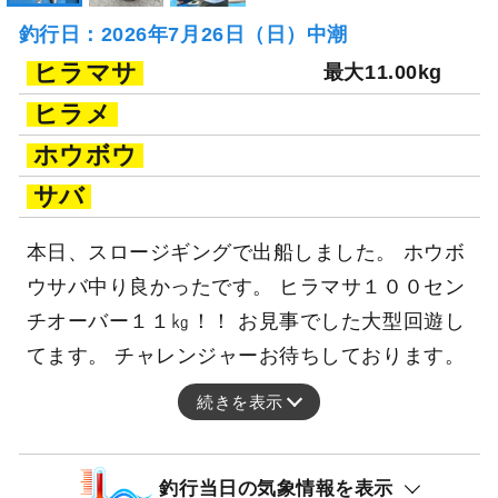
釣行日：2026年7月26日（日）中潮
ヒラマサ
最大11.00kg
ヒラメ
ホウボウ
サバ
本日、スロージギングで出船しました。 ホウボ
ウサバ中り良かったです。 ヒラマサ１００セン
チオーバー１１㎏！！ お見事でした大型回遊し
てます。 チャレンジャーお待ちしております。
続きを表示
釣行当日の気象情報を表示