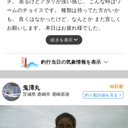
チ。 居るけどアタリが浅い感じ。 こんな時はワ
ームのチョイスです。 種類は持ってた方がいか
も。 良くはなかったけど、なんとか また宜しく
お願いします。 本日はお疲れ様でした。
続きを表示
釣行当日の気象情報を表示
40日前
鬼澤丸
茨城県 鹿嶋市 鹿嶋新港
釣り船詳細を見る