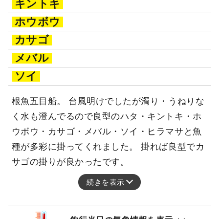
キントキ
ホウボウ
カサゴ
メバル
ソイ
根魚五目船。 台風明けでしたが濁り・うねりな
く水も澄んでるので良型のハタ・キントキ・ホ
ウボウ・カサゴ・メバル・ソイ・ヒラマサと魚
種が多彩に掛ってくれました。 掛れば良型でカ
サゴの掛りが良かったです。
続きを表示