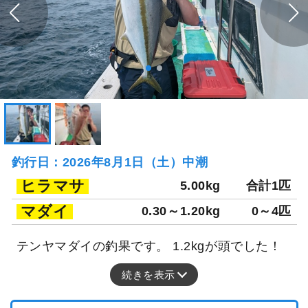
釣行日：2026年8月1日（土）中潮
ヒラマサ
5.00kg
合計1匹
マダイ
0.30～1.20kg
0～4匹
テンヤマダイの釣果です。 1.2kgが頭でした！
続きを表示