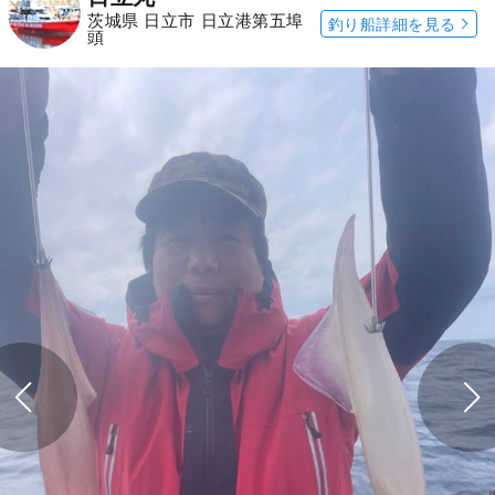
茨城県 日立市 日立港第五埠
釣り船詳細を見る
頭