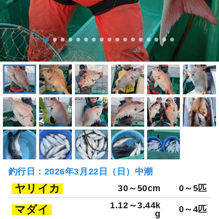
釣行日：2026年3月22日（日）中潮
ヤリイカ
30～50cm
0～5匹
1.12～3.44k
マダイ
0～4匹
g