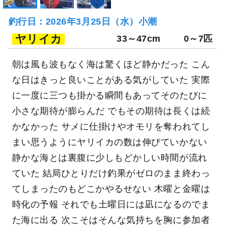
釣行日：2026年3月25日（水）小潮
ヤリイカ
33～47cm
0～7匹
朝は風も波もなく海は驚くほど静かだった こん
な日はきっと良いことがある気がしていた 実際
に一度に三つも掛かる瞬間もあってそのたびに
小さな期待が膨らんだ でもその期待は長くは続
かなかった サメに仕掛けやオモリを奪われてし
まい思うようにヤリイカの数は伸びていかない
静かな海とは裏腹に少しもどかしい時間が流れ
ていた 結局ひとりだけ釣果がゼロのまま終わっ
てしまったのもどこかやるせない 木曜と金曜は
時化の予報 それでも土曜日には凪になるのでま
た海に出る 次こそはそんな気持ちを胸に参加者