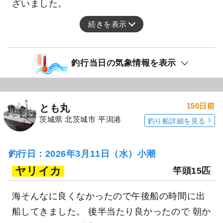
ざいました。
続きを表示
釣行当日の気象情報を表示
150日前
とも丸
茨城県 北茨城市 平潟港
釣り船詳細を見る
釣行日：2026年3月11日（水）小潮
ヤリイカ
竿頭15匹
海そんなに良くなかったので午後船の時間に出
船してきました。 後半当たり良かったので 朝か