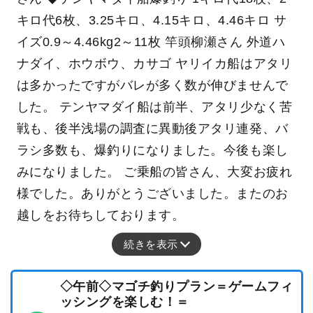
キロ代6枚、3.25キロ、4.15キロ、4.46キロ サ
イズ0.9～4.46kg2～11枚 竿頭柳瀬さん 外道ハ
ナダイ、ホウボウ、カサゴ ヤリイカ船はアタリ
は多かったですがバレが多く数が伸びませんで
した。 テンヤマダイ船は前半、アタリ少なく苦
戦も、後半浅場の調査に異動後アタリ連発、バ
ラシ多数も、爆釣りになりました。今後も楽し
みになりました。 ご乗船の皆さん、大変お疲れ
様でした。ありがとうございました。またのお
越しをお待ちしております。
続きを表示
◇午前◇マゴチ釣りプラン＝ゲームフィ
ッシングを楽しむ！＝