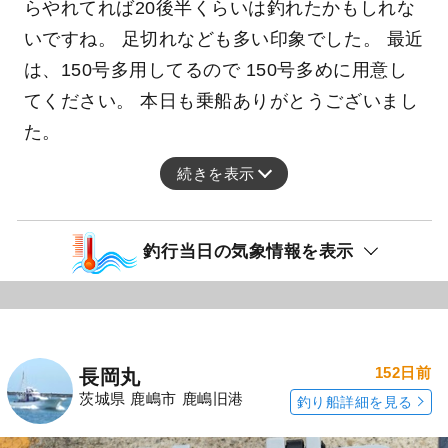
らやれてれば20後半くらいは釣れたかもしれな
いですね。 足切れなども多い印象でした。 最近
は、150号多用してるので 150号多めに用意し
てください。 本日も乗船ありがとうございまし
た。
続きを表示
釣行当日の気象情報を表示
152日前
長岡丸
茨城県 鹿嶋市 鹿嶋旧港
釣り船詳細を見る