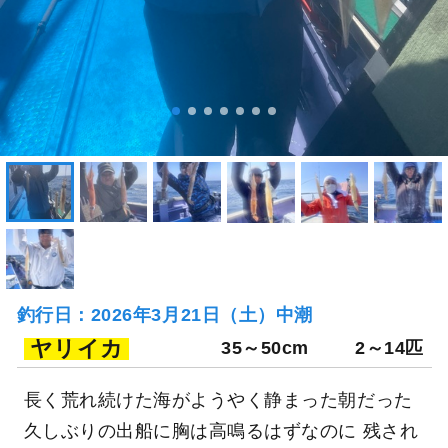
釣行日：2026年3月21日（土）中潮
ヤリイカ
35～50cm
2～14匹
長く荒れ続けた海がようやく静まった朝だった
久しぶりの出船に胸は高鳴るはずなのに 残され