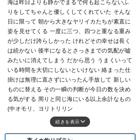
海は昨日よりも静かでまるで何も起こらないふ
りをしてちゃんと優しくしてくれていた そんな
日に限って 朝から大きなヤリイカたちが素直に
姿を見せてくる 一度に三つ、四つと重なる重み
が少しだけ誇らしかった けれどその幸せは長く
は続かない 後半になるとさっきまでの気配が嘘
みたいに消えてしまう だから思う うまくいって
いる時間を大切にしないといけない 絡まった仕
掛けは無理に直さずにいったん手放して 新しい
ものに替える その一瞬の判断が今日の数を決め
る気がする 周りと同じ海にいる以上余計なもの
(中オモリ、ヨリトリリン
続きを表示