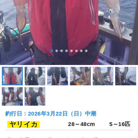
釣行日：2026年3月22日（日）中潮
ヤリイカ
28～48cm
5～16匹