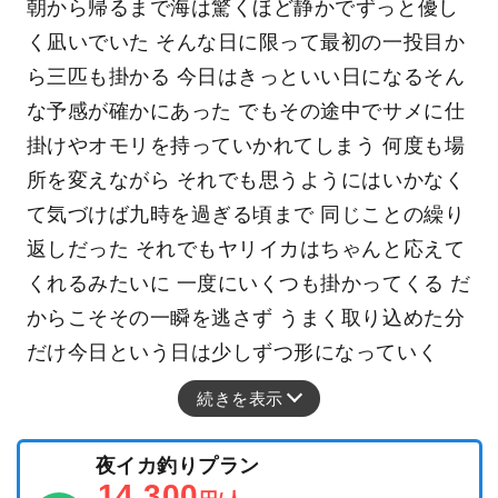
朝から帰るまで海は驚くほど静かでずっと優し
く凪いでいた そんな日に限って最初の一投目か
ら三匹も掛かる 今日はきっといい日になるそん
な予感が確かにあった でもその途中でサメに仕
掛けやオモリを持っていかれてしまう 何度も場
所を変えながら それでも思うようにはいかなく
て気づけば九時を過ぎる頃まで 同じことの繰り
返しだった それでもヤリイカはちゃんと応えて
くれるみたいに 一度にいくつも掛かってくる だ
からこそその一瞬を逃さず うまく取り込めた分
だけ今日という日は少しずつ形になっていく
続きを表示
夜イカ釣りプラン
14,300