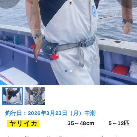
釣行日：2026年3月23日（月）中潮
ヤリイカ
35～48cm
5～12匹