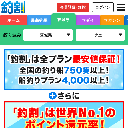
会員登録
ログイン
（無料）
茨城県
ホーム
最新釣果
マダイ
マガジン
絞り込み
茨城県
クエ