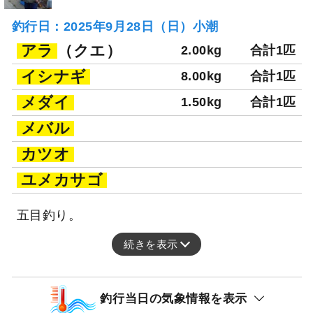
釣行日：2025年9月28日（日）小潮
アラ
（クエ）
2.00kg
合計1匹
イシナギ
8.00kg
合計1匹
メダイ
1.50kg
合計1匹
メバル
カツオ
ユメカサゴ
五目釣り。
続きを表示
釣行当日の気象情報を表示