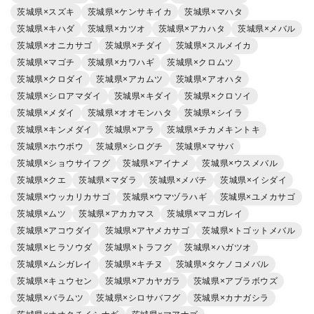
茨城県×スズキ
茨城県×ケンサキイカ
茨城県×マハタ
茨城県×キハダ
茨城県×カツオ
茨城県×アカハタ
茨城県×メバル
茨城県×オニカサゴ
茨城県×チダイ
茨城県×スルメイカ
茨城県×マゴチ
茨城県×カワハギ
茨城県×クロムツ
茨城県×クロダイ
茨城県×アカムツ
茨城県×アオハタ
茨城県×シロアマダイ
茨城県×キダイ
茨城県×クロソイ
茨城県×メダイ
茨城県×オオモンハタ
茨城県×シイラ
茨城県×キンメダイ
茨城県×アラ
茨城県×チカメキントキ
茨城県×ホウボウ
茨城県×シログチ
茨城県×マサバ
茨城県×ショウサイフグ
茨城県×アイナメ
茨城県×ウスメバル
茨城県×クエ
茨城県×マダラ
茨城県×メバチ
茨城県×イシダイ
茨城県×ウッカリカサゴ
茨城県×ウマヅラハギ
茨城県×ユメカサゴ
茨城県×ムツ
茨城県×アカカマス
茨城県×マコガレイ
茨城県×アコウダイ
茨城県×アヤメカサゴ
茨城県×トゴットメバル
茨城県×ヒラソウダ
茨城県×トラフグ
茨城県×ハガツオ
茨城県×ムシガレイ
茨城県×キチヌ
茨城県×タケノコメバル
茨城県×キュウセン
茨城県×アカヤガラ
茨城県×アブラボウズ
茨城県×バラムツ
茨城県×シロサバフグ
茨城県×カナガシラ