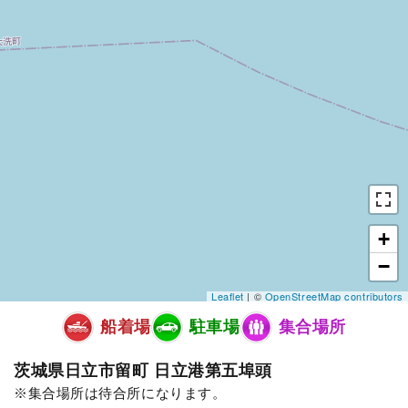
+
−
Leaflet
| ©
OpenStreetMap contributors
船着場
駐車場
集合場所
茨城県日立市留町 日立港第五埠頭
集合場所は待合所になります。