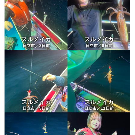
スルメイカ
スルメイカ
3
8
日立市／
日前
日立市／
日前
スルメイカ
スルメイカ
9
11
日立市／
日前
日立市／
日前