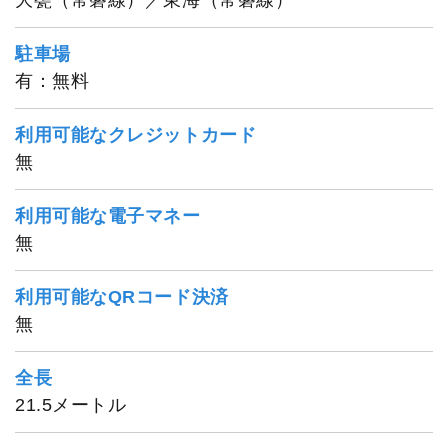
大甕（常磐線）／東海（常磐線）
駐車場
有：無料
利用可能なクレジットカード
無
1
/
20
利用可能な電子マネー
無
利用可能なQRコード決済
無
全長
21.5メートル