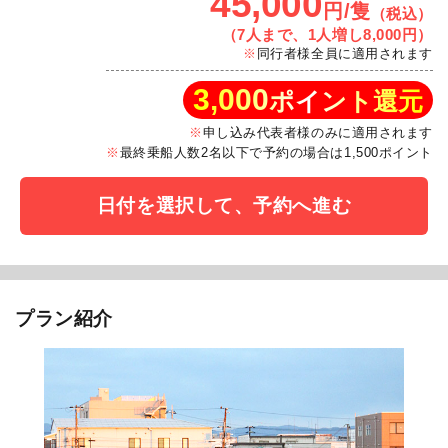
45,000
円/隻
（税込）
（7人まで、1人増し8,000円）
同行者様全員に適用されます
3,000
ポイント還元
申し込み代表者様のみに適用されます
最終乗船人数2名以下で予約の場合は1,500ポイント
日付を選択して、予約へ進む
プラン紹介