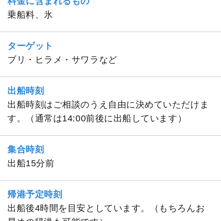
料金に含まれるもの
乗船料、氷
ターゲット
ブリ・ヒラメ・サワラなど
出船時刻
出船時刻はご相談のうえ自由に決めていただけま
す。（通常は14:00前後に出船しています）
集合時刻
出船15分前
帰港予定時刻
出船後4時間を目安としています。（もちろんお