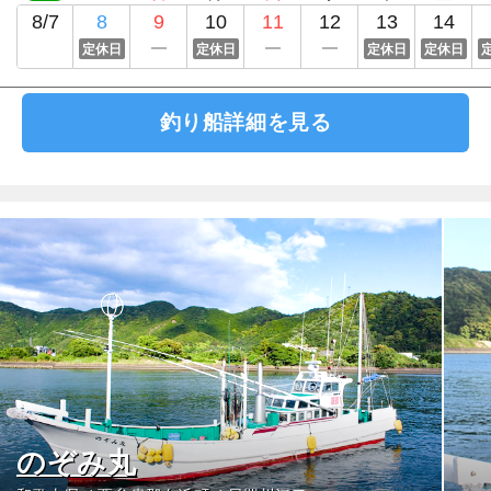
8/7
8
9
10
11
12
13
14
定休日
定休日
定休日
定休日
釣り船詳細を見る
のぞみ丸