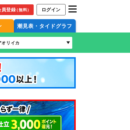
会員登録
ログイン
（無料）
ン
潮見表・タイドグラフ
アオリイカ