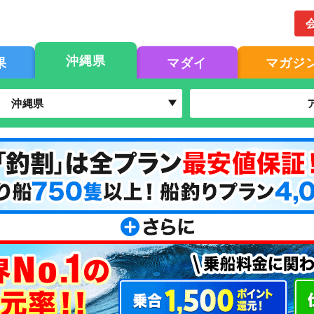
沖縄県
果
マダイ
マガジ
沖縄県