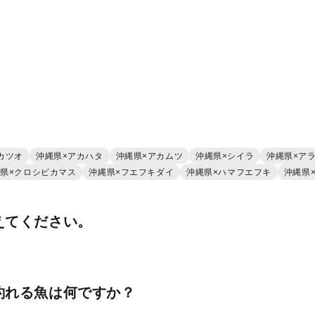
カツオ
沖縄県×アカハタ
沖縄県×アカムツ
沖縄県×シイラ
沖縄県×ア
県×クロシビカマス
沖縄県×フエフキダイ
沖縄県×ハマフエフキ
沖縄県
えてください。
釣れる魚は何ですか？