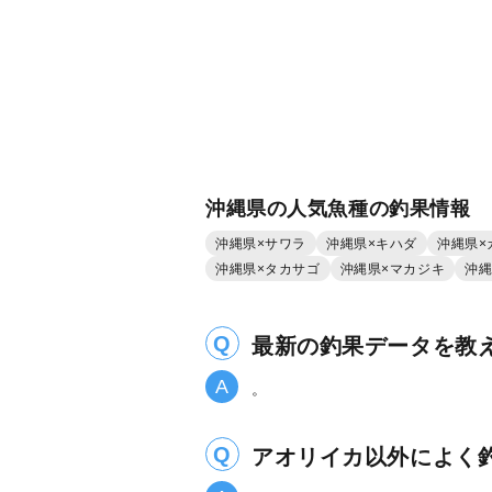
沖縄県の人気魚種の釣果情報
沖縄県×サワラ
沖縄県×キハダ
沖縄県×
沖縄県×タカサゴ
沖縄県×マカジキ
沖縄
最新の釣果データを教
。
アオリイカ以外によく