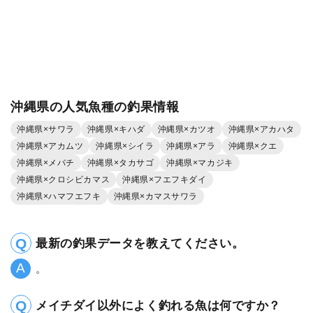
沖縄県の人気魚種の釣果情報
沖縄県×サワラ
沖縄県×キハダ
沖縄県×カツオ
沖縄県×アカハタ
沖縄県×アカムツ
沖縄県×シイラ
沖縄県×アラ
沖縄県×クエ
沖縄県×メバチ
沖縄県×タカサゴ
沖縄県×マカジキ
沖縄県×クロシビカマス
沖縄県×フエフキダイ
沖縄県×ハマフエフキ
沖縄県×カマスサワラ
最新の釣果データを教えてください。
。
メイチダイ以外によく釣れる魚は何ですか？