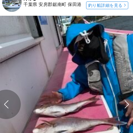
千葉県 安房郡鋸南町 保田港
釣り船詳細を見る