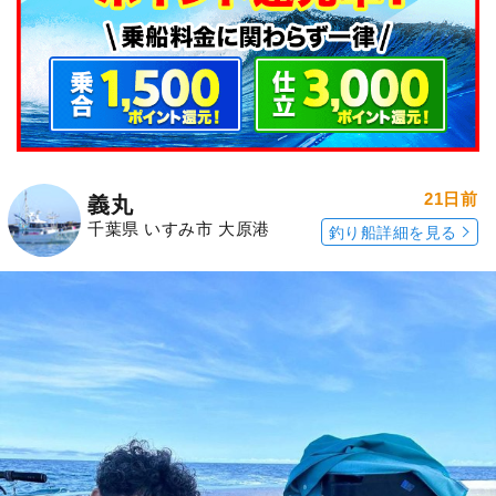
21日前
義丸
千葉県 いすみ市 大原港
釣り船詳細を見る