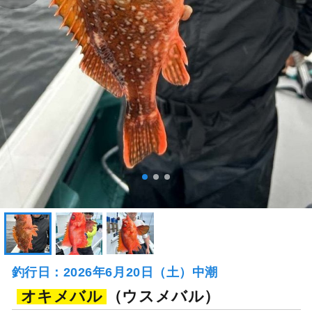
釣行日：2026年6月20日（土）中潮
オキメバル
（ウスメバル）