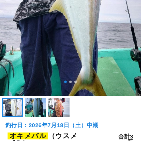
釣行日：2026年7月18日（土）中潮
オキメバル
（ウスメ
合計3