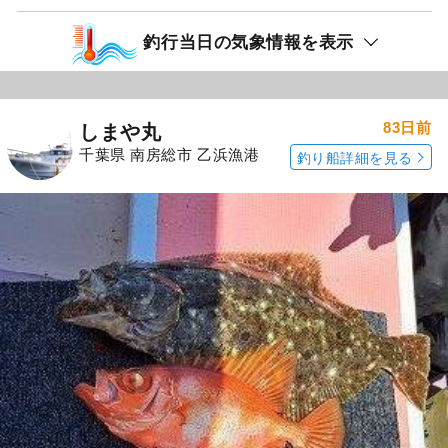
釣行当日の気象情報を表示
83日前
しまや丸
千葉県 南房総市 乙浜漁港
釣り船詳細を見る