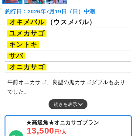
釣行日：2026年7月19日（日）中潮
オキメバル
（ウスメバル）
ユメカサゴ
キントキ
サバ
オニカサゴ
午前オニカサゴ、良型の鬼カサゴダブルもあり
でした。
続きを表示
★高級魚★オニカサゴプラン
13,500
円/人