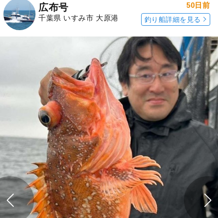
50日前
広布号
千葉県 いすみ市 大原港
釣り船詳細を見る