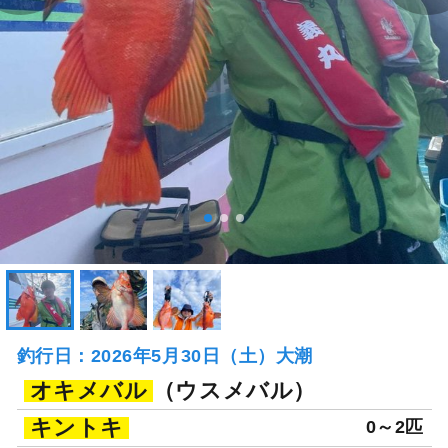
釣行日：2026年5月30日（土）大潮
オキメバル
（ウスメバル）
キントキ
0～2匹