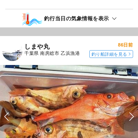
釣行当日の気象情報を表示
86日前
しまや丸
千葉県 南房総市 乙浜漁港
釣り船詳細を見る