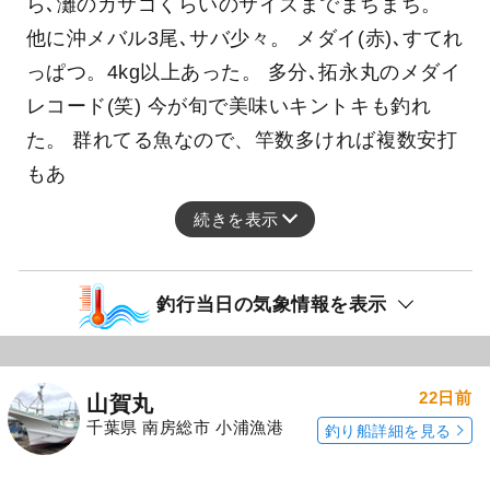
ら､灘のカサゴくらいのサイズまでまちまち。
他に沖メバル3尾､サバ少々。 メダイ(赤)､すてれ
っぱつ。4kg以上あった。 多分､拓永丸のメダイ
レコード(笑) 今が旬で美味いキントキも釣れ
た。 群れてる魚なので、竿数多ければ複数安打
もあ
続きを表示
釣行当日の気象情報を表示
22日前
山賀丸
千葉県 南房総市 小浦漁港
釣り船詳細を見る