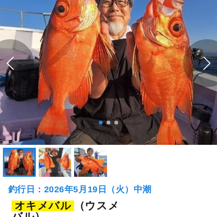
釣行日：2026年5月19日（火）中潮
オキメバル
（ウスメ
バル）