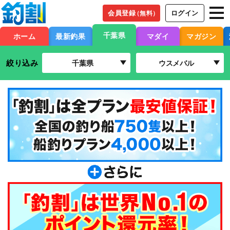
会員登録
ログイン
（無料）
千葉県
ホーム
最新釣果
マダイ
マガジン
絞り込み
千葉県
ウスメバル