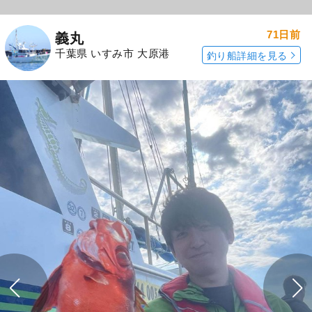
71日前
義丸
千葉県 いすみ市 大原港
釣り船詳細を見る