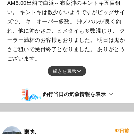
AM5:00出船で白浜～布良沖のキントキ五目狙
い。 キントキは数少ないようですがビッグサイ
ズで、 キロオーバー多数。 沖メバルが良く釣
れ、他に沖かさご、ヒメダイも多数混じり、 ク
ーラー満杯のお客様もおりました。 明日は鬼か
さご狙いで受付終了となりました。 ありがとう
ございます。
続きを表示
釣行当日の気象情報を表示
92日前
東丸