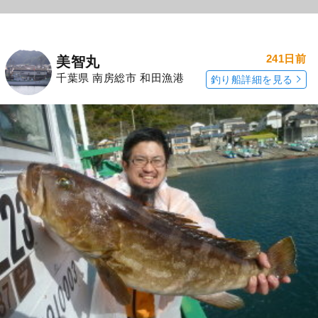
241日前
美智丸
千葉県 南房総市 和田漁港
釣り船詳細を見る