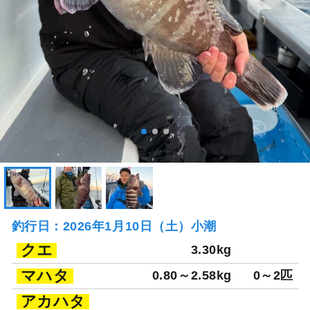
釣行日：2026年1月10日（土）小潮
クエ
3.30kg
マハタ
0.80～2.58kg
0～2匹
アカハタ