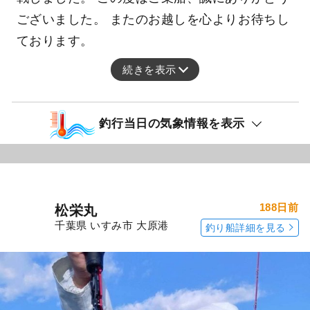
ございました。 またのお越しを心よりお待ちし
ております。
続きを表示
釣行当日の気象情報を表示
188日前
松栄丸
千葉県 いすみ市 大原港
釣り船詳細を見る