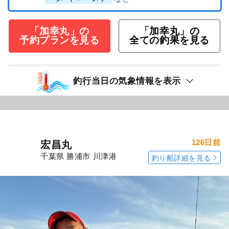
「加幸丸」の
「加幸丸」の
予約プランを見る
全ての釣果を見る
釣行当日の気象情報を表示
126日前
宏昌丸
千葉県 勝浦市 川津港
釣り船詳細を見る