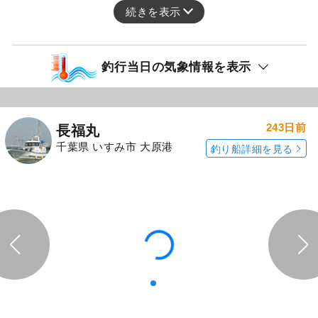
続きを表示
釣行当日の気象情報を表示
243日前
長福丸
千葉県 いすみ市 大原港
釣り船詳細を見る