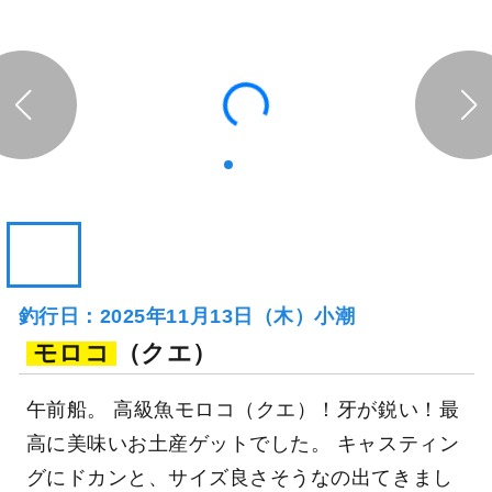
釣行当日の気象情報を表示
267日前
宏昌丸
千葉県 勝浦市 川津港
釣り船詳細を見る