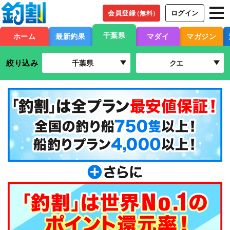
会員登録
ログイン
（無料）
千葉県
ホーム
最新釣果
マダイ
マガジン
絞り込み
千葉県
クエ