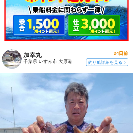
24日前
加幸丸
千葉県 いすみ市 大原港
釣り船詳細を見る