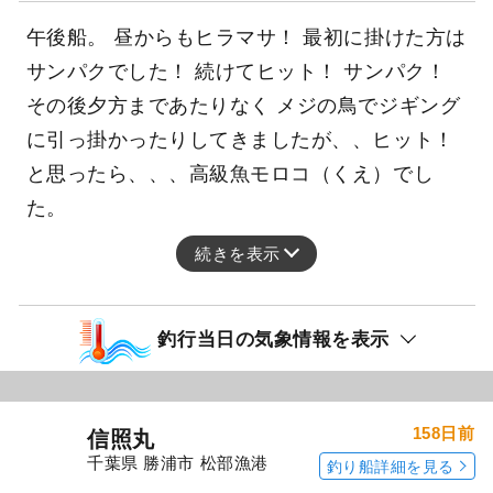
午後船。 昼からもヒラマサ！ 最初に掛けた方は
サンパクでした！ 続けてヒット！ サンパク！
その後夕方まであたりなく メジの鳥でジギング
に引っ掛かったりしてきましたが、、ヒット！
と思ったら、、、高級魚モロコ（くえ）でし
た。
続きを表示
釣行当日の気象情報を表示
158日前
信照丸
千葉県 勝浦市 松部漁港
釣り船詳細を見る