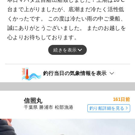
本日マハタ五目船出船致しました！上潮は16℃
台まで上がりましたが、底潮まだ冷たく活性低
くかったです。 この度は冷たい雨の中ご乗船、
誠にありがとうございました。 またのお越しを
心よりお待ちしております。
続きを表示
釣行当日の気象情報を表示
161日前
信照丸
千葉県 勝浦市 松部漁港
釣り船詳細を見る