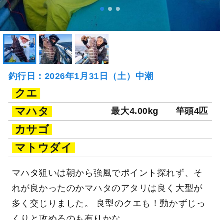
釣行日：2026年1月31日（土）中潮
クエ
マハタ
最大4.00kg
竿頭4匹
カサゴ
マトウダイ
マハタ狙いは朝から強風でポイント探れず、そ
れが良かったのかマハタのアタリは良く大型が
多く交じりました。 良型のクエも！動かずじっ
くりと攻めるのも有りかな。