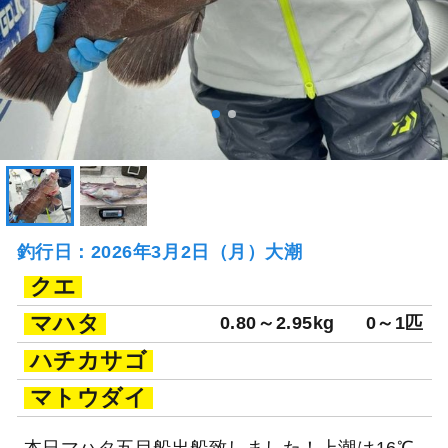
釣行日：2026年3月2日（月）大潮
クエ
マハタ
0.80～2.95kg
0～1匹
ハチカサゴ
マトウダイ