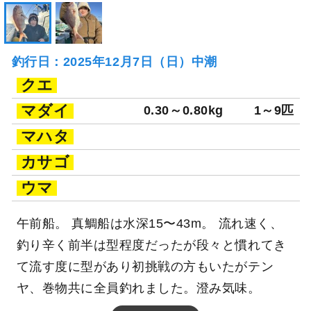
釣行日：2025年12月7日（日）中潮
クエ
マダイ
0.30～0.80kg
1～9匹
マハタ
カサゴ
ウマ