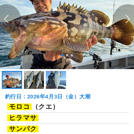
釣行日：2026年4月3日（金）大潮
モロコ
（クエ）
ヒラマサ
サンパク