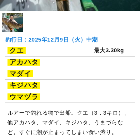
釣行日：2025年12月9日（火）中潮
クエ
最大3.30kg
アカハタ
マダイ
キジハタ
ウマヅラ
ルアーで釣れる物で出船。クエ（3，3キロ）、
他アカハタ、マダイ、キジハタ、うまづらな
ど。すぐに潮が止まってしまい食い渋り。