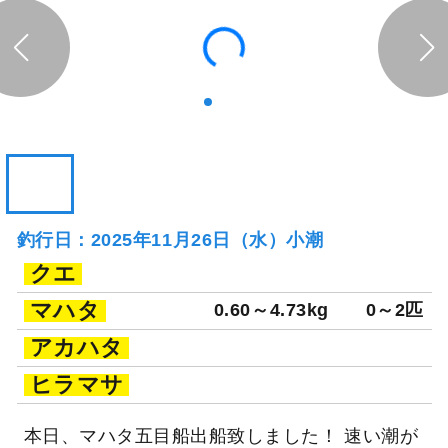
254日前
信照丸
千葉県 勝浦市 松部漁港
釣り船詳細を見る
釣行日：2025年11月26日（水）小潮