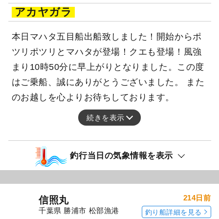
アカヤガラ
本日マハタ五目船出船致しました！開始からポ
ツリポツリとマハタが登場！クエも登場！風強
まり10時50分に早上がりとなりました。この度
はご乗船、誠にありがとうございました。 また
のお越しを心よりお待ちしております。
続きを表示
釣行当日の気象情報を表示
214日前
信照丸
千葉県 勝浦市 松部漁港
釣り船詳細を見る