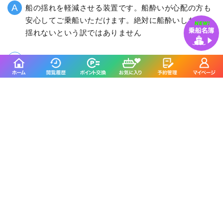
船の揺れを軽減させる装置です。船酔いが心配の方も
安心してご乗船いただけます。絶対に船酔いしない、
揺れないという訳ではありません
SLJとはなんですか？
SLJとは、スーパーライトジギングの略語です。少し
軽めのメタルジグや、 タングステンジグで釣ります。
様々な魚がヒットします。
広布号に
関連する記事
船釣りマガジン
外房のSLJ