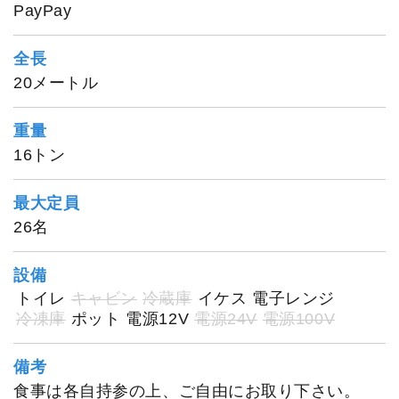
PayPay
全長
20メートル
重量
16トン
最大定員
26名
設備
トイレ
キャビン
冷蔵庫
イケス
電子レンジ
冷凍庫
ポット
電源12V
電源24V
電源100V
備考
食事は各自持参の上、ご自由にお取り下さい。