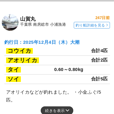
247日前
山賀丸
千葉県 南房総市 小浦漁港
釣り船詳細を見る
釣行日：2025年12月4日（木）大潮
コウイカ
合計4匹
アオリイカ
合計2匹
タイ
0.60～0.80kg
ソイ
合計5匹
アオリイカなどが釣れました。 ・小金ふぐ/5
匹。
続きを表示