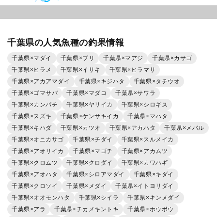
千葉県の人気魚種の釣果情報
千葉県×マダイ
千葉県×ブリ
千葉県×マアジ
千葉県×カサゴ
千葉県×ヒラメ
千葉県×イサキ
千葉県×ヒラマサ
千葉県×アカアマダイ
千葉県×キジハタ
千葉県×タチウオ
千葉県×ゴマサバ
千葉県×マダコ
千葉県×サワラ
千葉県×カンパチ
千葉県×ヤリイカ
千葉県×シロギス
千葉県×スズキ
千葉県×ケンサキイカ
千葉県×マハタ
千葉県×キハダ
千葉県×カツオ
千葉県×アカハタ
千葉県×メバル
千葉県×オニカサゴ
千葉県×チダイ
千葉県×スルメイカ
千葉県×アオリイカ
千葉県×マゴチ
千葉県×アカムツ
千葉県×クロムツ
千葉県×クロダイ
千葉県×カワハギ
千葉県×アオハタ
千葉県×シロアマダイ
千葉県×キダイ
千葉県×クロソイ
千葉県×メダイ
千葉県×イトヨリダイ
千葉県×オオモンハタ
千葉県×シイラ
千葉県×キンメダイ
千葉県×アラ
千葉県×チカメキントキ
千葉県×ホウボウ