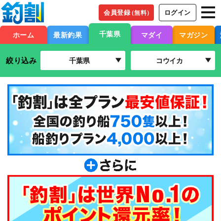
会員登録
ログイン
（無料）
千葉県
ホーム
最新釣果
マダイ
マガジン
絞り込み
千葉県
コウイカ