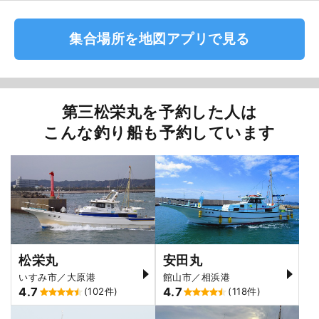
集合場所を地図アプリで見る
第三松栄丸を予約した人は
こんな釣り船も予約しています
松栄丸
安田丸
いすみ市／大原港
館山市／相浜港
4.7
4.7
(102件)
(118件)