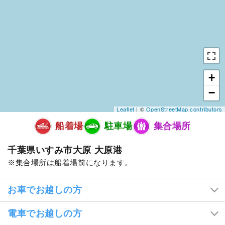
+
−
Leaflet
| ©
OpenStreetMap contributors
船着場
駐車場
集合場所
千葉県いすみ市大原 大原港
集合場所は船着場前になります。
お車でお越しの方
電車でお越しの方