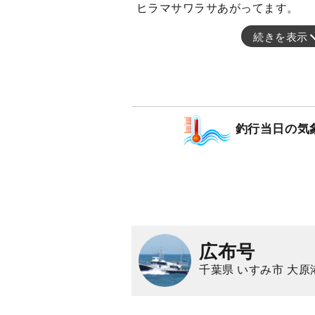
ヒラマサワラサあがってます。
続きを表示
釣行当日の気
広布号
千葉県 いすみ市 大原