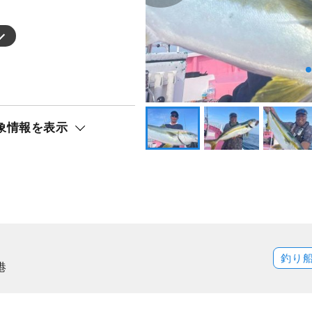
象情報を表示
釣り
港