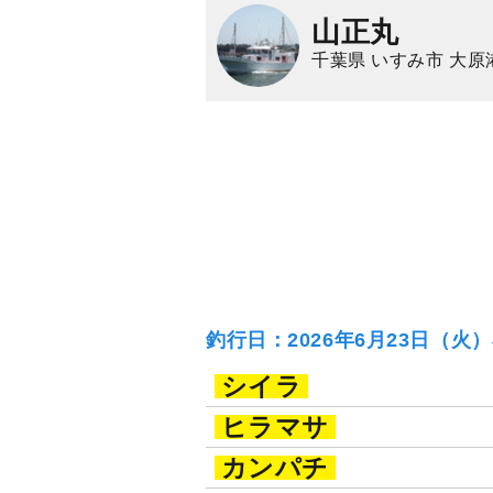
山正丸
千葉県 いすみ市 大原
釣行日：2026年6月23日（火
シイラ
ヒラマサ
カンパチ