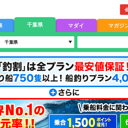
千葉県
果
マダイ
マガジ
千葉県