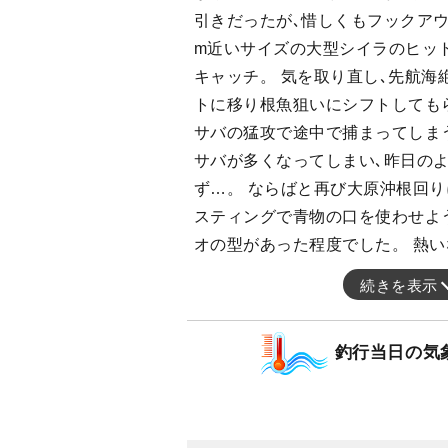
引きだったが､惜しくもフックアウ
m近いサイズの大型シイラのヒッ
キャッチ。 気を取り直し､先航海
トに移り根魚狙いにシフトしても
サバの猛攻で途中で捕まってしま
サバが多くなってしまい､昨日の
ず…。 ならばと再び大原沖根回り
スティングで青物の口を使わせよ
オの型があった程度でした。 熱い
続きを表示
釣行当日の気