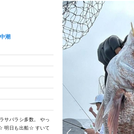
）中潮
ラサバラシ多数。 やっ
 明日も出船☆ すいて