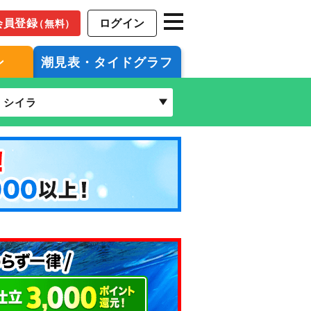
会員登録
ログイン
（無料）
ン
潮見表・タイドグラフ
シイラ