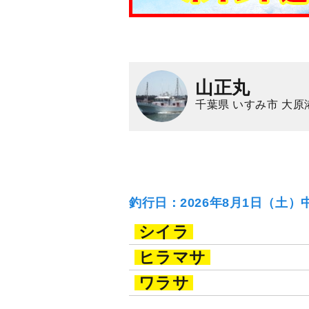
山正丸
千葉県 いすみ市 大原
釣行日：2026年8月1日（土）
シイラ
ヒラマサ
ワラサ