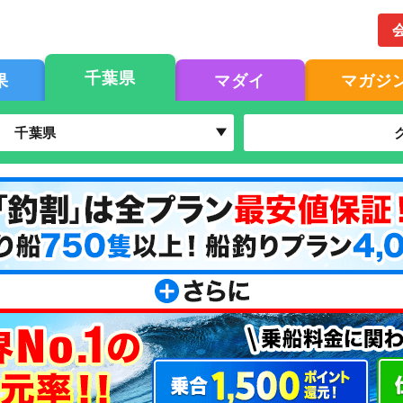
千葉県
果
マダイ
マガジ
千葉県