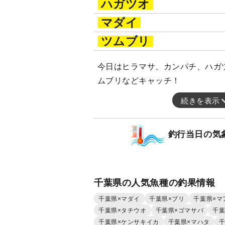
ハガツオ
マダイ
ツムブリ
今日はヒラマサ、カンパチ、ハガツ
ムブリなどキャッチ！
続きを表示
釣行当日の気
千葉県の人気魚種の釣果情報
千葉県×マダイ
千葉県×ブリ
千葉県×マ
千葉県×タチウオ
千葉県×ゴマサバ
千葉
千葉県×ケンサキイカ
千葉県×マハタ
千