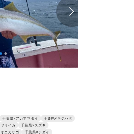
千葉県×アカアマダイ
千葉県×キジハタ
×ヤリイカ
千葉県×スズキ
×オニカサゴ
千葉県×チダイ