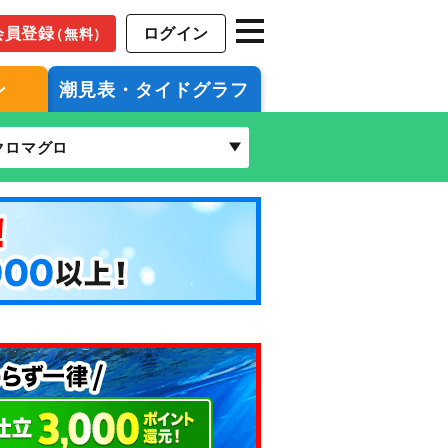
会員登録
ログイン
（無料）
ン
潮見表・タイドグラフ
クロマグロ