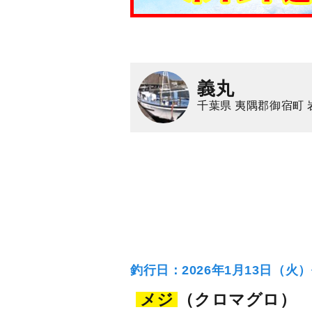
義丸
千葉県 夷隅郡御宿町 
釣行日：2026年1月13日（火
メジ
（クロマグロ）