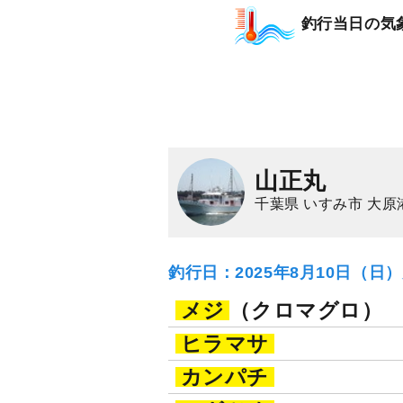
釣行当日の気
山正丸
千葉県 いすみ市 大原
釣行日：2025年8月10日（日
メジ
（クロマグロ）
ヒラマサ
カンパチ