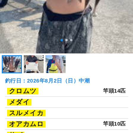
釣行日：2026年8月2日（日）中潮
クロムツ
竿頭14匹
メダイ
スルメイカ
オアカムロ
竿頭10匹