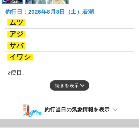
釣行日：2026年8月8日（土）若潮
ムツ
アジ
サバ
イワシ
2便目。
続きを表示
釣行当日の気象情報を表示