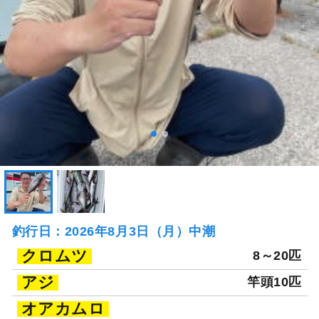
釣行日：2026年8月3日（月）中潮
クロムツ
8～20匹
アジ
竿頭10匹
オアカムロ