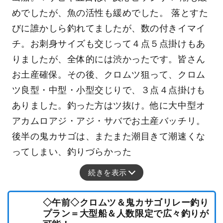
めでしたが、魚の活性も緩めでした。 落とすた
びに誰かしら釣れてましたが、数の付きイマイ
チ。お刺身サイズも交じって４点５点掛けもあ
りましたが、全体的には渋かったです。皆さん
お土産確保。その後、クロムツ狙って、クロム
ツ良型・中型・小型交じりで、３点４点掛けも
ありました。釣った方はツ抜け。他に大中型オ
アカムロアジ・アジ・サバでお土産バッチリ。
後半の鬼カサゴは、またまた潮目きて潮速くな
ってしまい、釣りづらかった
続きを表示
◇午前◇クロムツ＆鬼カサゴリレー釣り
プラン＝大型船＆人数限定で広々釣りが