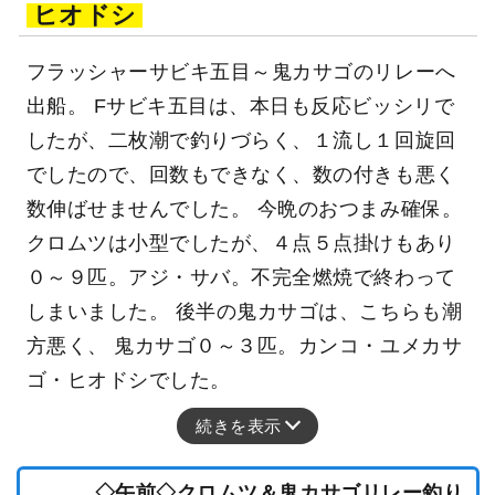
ヒオドシ
フラッシャーサビキ五目～鬼カサゴのリレーへ
出船。 Fサビキ五目は、本日も反応ビッシリで
したが、二枚潮で釣りづらく、１流し１回旋回
でしたので、回数もできなく、数の付きも悪く
数伸ばせませんでした。 今晩のおつまみ確保。
クロムツは小型でしたが、４点５点掛けもあり
０～９匹。アジ・サバ。不完全燃焼で終わって
しまいました。 後半の鬼カサゴは、こちらも潮
方悪く、 鬼カサゴ０～３匹。カンコ・ユメカサ
ゴ・ヒオドシでした。
続きを表示
◇午前◇クロムツ＆鬼カサゴリレー釣り