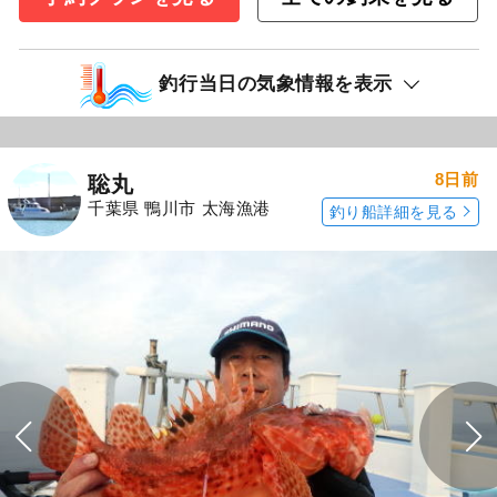
釣行当日の気象情報を表示
8日前
聡丸
千葉県 鴨川市 太海漁港
釣り船詳細を見る