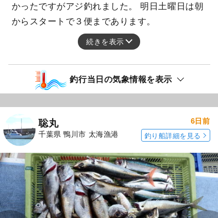
かったですがアジ釣れました。 明日土曜日は朝
からスタートで３便まであります。
続きを表示
釣行当日の気象情報を表示
6日前
聡丸
千葉県 鴨川市 太海漁港
釣り船詳細を見る