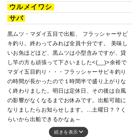
ウルメイワシ
サバ
黒ムツ・マダイ五目で出船、 フラッシャーサビ
キ釣り。終わってみれば全員十分です。 美味し
いお魚ほどほど、黒ムツは小型含みですが、貸
し竿の方も頑張って下さいました<(__)>余裕で
マダイ五目釣り・・・フラッシャーサビキ釣り
の時間が長かったので１時間半で盛り上がりな
く終わりました。明日は定休日、その後は台風
の影響がなくなるまでお休みです。出船可能に
なりましたらお知らせします。…土曜日？？く
らいから出船できるかなぁ～
続きを表示