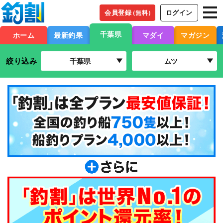
会員登録
ログイン
（無料）
千葉県
ホーム
最新釣果
マダイ
マガジン
絞り込み
千葉県
ムツ