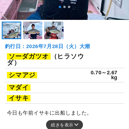
釣行日：2026年7月28日（火）大潮
ソーダガツオ
（ヒラソウ
ダ）
0.70～2.67
シマアジ
kg
マダイ
イサキ
今日も午前イサキに出船しました。
続きを表示