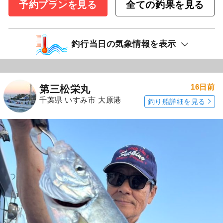
予約プランを見る
全ての釣果を見る
釣行当日の気象情報を表示
16日前
第三松栄丸
千葉県 いすみ市 大原港
釣り船詳細を見る