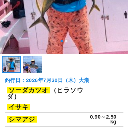
釣行日：2026年7月30日（木）大潮
ソーダカツオ
（ヒラソウ
ダ）
イサキ
0.90～2.50
シマアジ
kg