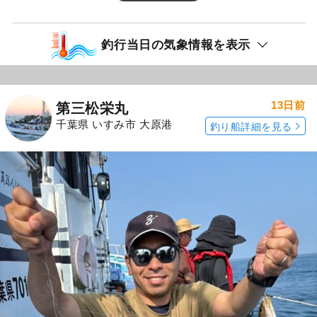
釣行当日の気象情報を表示
13日前
第三松栄丸
千葉県 いすみ市 大原港
釣り船詳細を見る