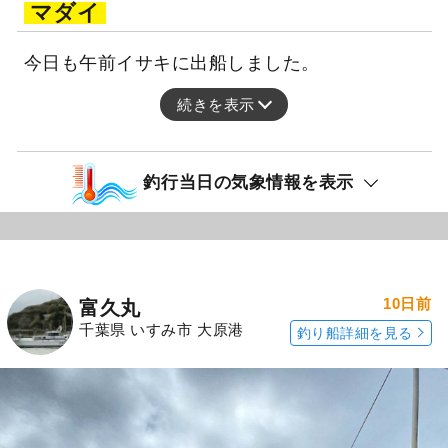
マダイ
今日も午前イサキに出船しました。
続きを表示
釣行当日の気象情報を表示
10日前
富久丸
千葉県 いすみ市 大原港
釣り船詳細を見る