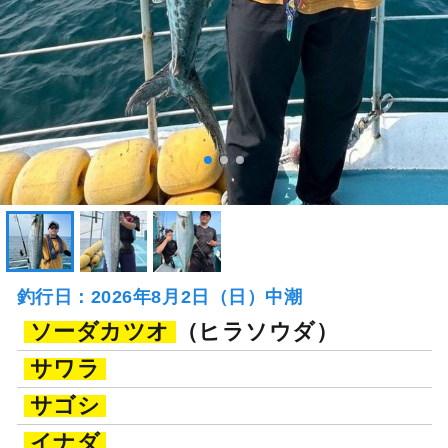
釣行日：2026年8月2日（日）中潮
ソーダカツオ
（ヒラソウダ）
サワラ
サゴシ
イナダ