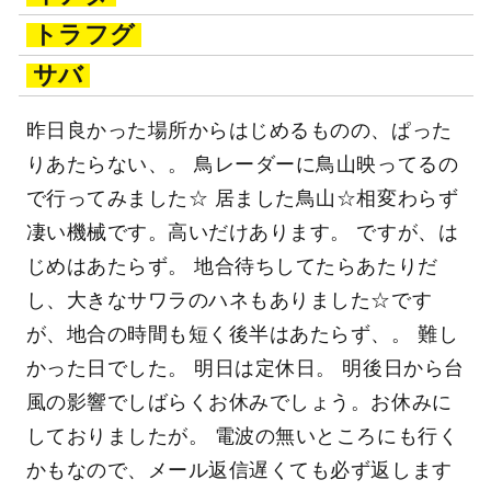
トラフグ
サバ
昨日良かった場所からはじめるものの、ぱった
りあたらない、。 鳥レーダーに鳥山映ってるの
で行ってみました☆ 居ました鳥山☆相変わらず
凄い機械です。高いだけあります。 ですが、は
じめはあたらず。 地合待ちしてたらあたりだ
し、大きなサワラのハネもありました☆です
が、地合の時間も短く後半はあたらず、。 難し
かった日でした。 明日は定休日。 明後日から台
風の影響でしばらくお休みでしょう。お休みに
しておりましたが。 電波の無いところにも行く
かもなので、メール返信遅くても必ず返します