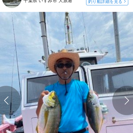
千葉県 いすみ市 大原港
釣り船詳細を見る