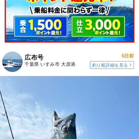
5日前
広布号
千葉県 いすみ市 大原港
釣り船詳細を見る