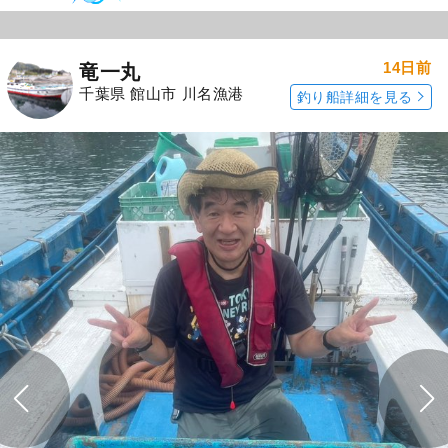
14日前
竜一丸
千葉県 館山市 川名漁港
釣り船詳細を見る