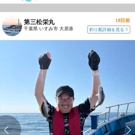
18日前
第三松栄丸
千葉県 いすみ市 大原港
釣り船詳細を見る