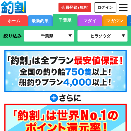
会員登録
ログイン
（無料）
千葉県
ホーム
最新釣果
マダイ
マガジン
絞り込み
千葉県
ヒラソウダ