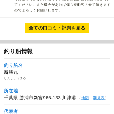
てください、また機会があれば僕も乗船客させて頂きます
のでよろしくお願いします。
全ての口コミ・評判を見る
釣り船情報
釣り船名
新勝丸
しんしょうまる
所在地
千葉県 勝浦市新官966-133 川津港
（
地図
・
潮見表
）
代表者