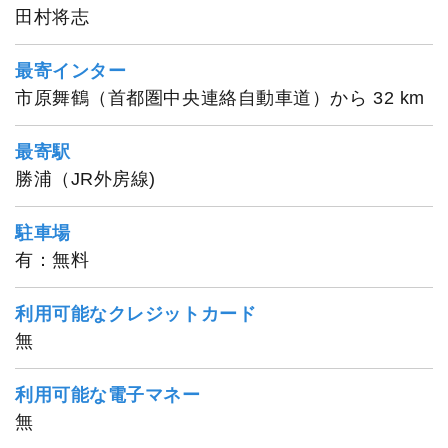
田村将志
最寄インター
市原舞鶴（首都圏中央連絡自動車道）から 32 km
1
/
20
最寄駅
勝浦（JR外房線)
駐車場
有：無料
利用可能なクレジットカード
無
利用可能な電子マネー
無