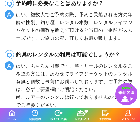
予約時に必要なことはありますか？
はい、複数人でご予約の際、予めご乗船される方の年
齢や性別、釣り歴、レンタル本数、レンタルライフジ
ャケットの個数を教えて頂けると当日のご乗船がスム
ーズです。ご協力の程、宜しくお願い致します。
釣具のレンタルの利用は可能でしょうか？
はい、もちろん可能です。竿・リールのレンタルをご
希望の方には、あわせてライフジャケットのレンタル
有無と個数も事前にお伺いしております。ご予約の際
は、必ずご要望欄にご明記ください。
尚、ルアーのレンタルは行っておりませんので、各自
でご持参ください。
レンタルタックルを利用する場合、持参するも
のは何が必要ですか？
はい、竿・リールのレンタルには、リーダーまではつ