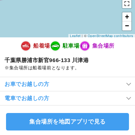
+
−
Leaflet
| ©
OpenStreetMap contributors
船着場
駐車場
集合場所
千葉県勝浦市新官966-133 川津港
集合場所は船着場前となります。
お車でお越しの方
電車でお越しの方
集合場所を地図アプリで見る