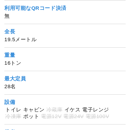
利用可能なQRコード決済
無
新勝丸
全長
19.5メートル
重量
16トン
最大定員
28名
設備
トイレ
キャビン
冷蔵庫
イケス
電子レンジ
冷凍庫
ポット
電源12V
電源24V
電源100V