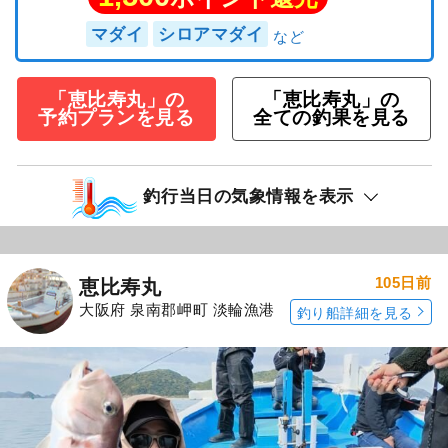
マダイ
シロアマダイ
「恵比寿丸」の
「恵比寿丸」の
予約プランを見る
全ての釣果を見る
釣行当日の気象情報を表示
105日前
恵比寿丸
大阪府 泉南郡岬町 淡輪漁港
釣り船詳細を見る