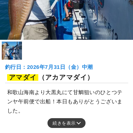
釣行日：2026年7月31日（金）中潮
アマダイ
（アカアマダイ）
和歌山海南より大黒丸にて甘鯛狙いのひとつテ
ンヤ午前便で出船！本日もありがとうございま
した。
続きを表示