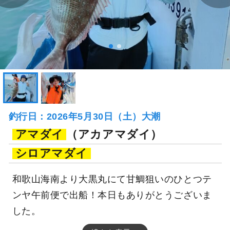
釣行日：2026年5月30日（土）大潮
アマダイ
（アカアマダイ）
シロアマダイ
和歌山海南より大黒丸にて甘鯛狙いのひとつテ
ンヤ午前便で出船！本日もありがとうございま
した。