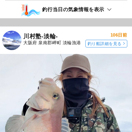
釣行当日の気象情報を表示
106日前
川村塾-淡輪-
大阪府 泉南郡岬町 淡輪漁港
釣り船詳細を見る