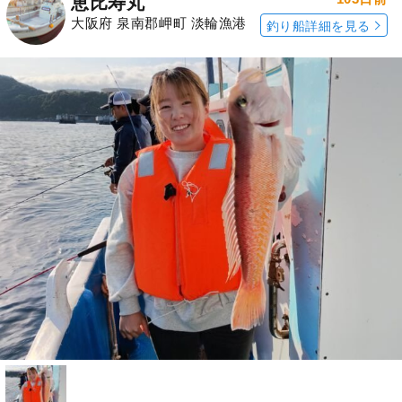
恵比寿丸
大阪府 泉南郡岬町 淡輪漁港
釣り船詳細を見る