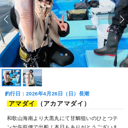
釣行日：2026年4月26日（日）長潮
アマダイ
（アカアマダイ）
和歌山海南より大黒丸にて甘鯛狙いのひとつテ
ンヤ午前便で出船！本日もありがとうございま