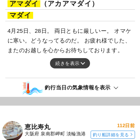
アマダイ
（アカアマダイ）
マダイ
4月25日、28日。 両日ともに厳しいー。 オマケ
に寒い。どうなってるのだ。 お疲れ様でした、
またのお越しを心からお待ちしております。
続きを表示
釣行当日の気象情報を表示
112日前
恵比寿丸
大阪府 泉南郡岬町 淡輪漁港
釣り船詳細を見る