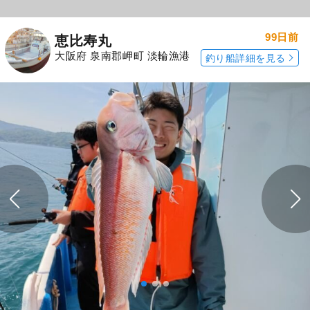
99日前
恵比寿丸
大阪府 泉南郡岬町 淡輪漁港
釣り船詳細を見る