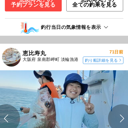
予約プランを見る
全ての釣果を見る
釣行当日の気象情報を表示
71日前
恵比寿丸
大阪府 泉南郡岬町 淡輪漁港
釣り船詳細を見る