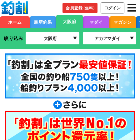
会員登録
ログイン
（無料）
大阪府
ホーム
最新釣果
マダイ
マガジン
絞り込み
大阪府
アカアマダイ