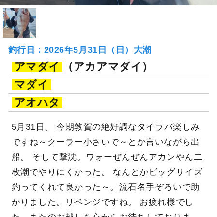
釣行日：2026年5月31日（日）大潮
アマダイ
（アカアマダイ）
マダイ
アオハタ
5月31日。 今期敦賀の絶好調なタイラバ楽しみ
ですね～クーラー小さいで～とか言いながら出
船。 そして撃沈。ワォーぜんぜんアカンやん二
枚潮でやりにくかった。 なんとかビッグサイズ
釣ってくれて良かった～。流石名手ぞろいで助
かりました。リベンジですね。 お疲れ様でし