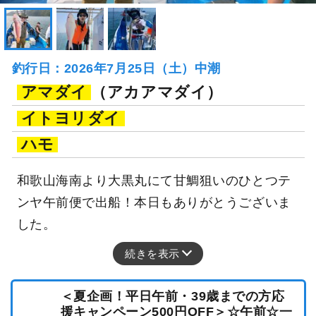
釣行日：2026年7月25日（土）中潮
アマダイ
（アカアマダイ）
イトヨリダイ
ハモ
和歌山海南より大黒丸にて甘鯛狙いのひとつテ
ンヤ午前便で出船！本日もありがとうございま
した。
続きを表示
＜夏企画！平日午前・39歳までの方応
援キャンペーン500円OFF＞☆午前☆一