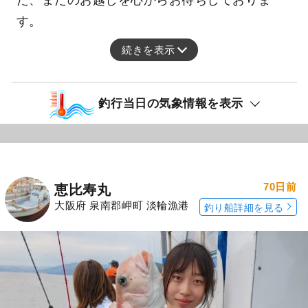
た、またのお越しを心からお待ちしておりま
す。
続きを表示
釣行当日の気象情報を表示
70日前
恵比寿丸
大阪府 泉南郡岬町 淡輪漁港
釣り船詳細を見る