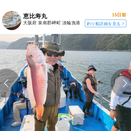
15日前
恵比寿丸
大阪府 泉南郡岬町 淡輪漁港
釣り船詳細を見る