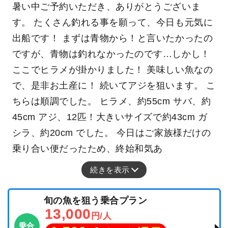
暑い中ご予約いただき、ありがとうございま
す。 たくさん釣れる事を願って、今日も元気に
出船です！ まずは青物から！と言いたかったの
ですが、青物は釣れなかったのです…しかし！
ここでヒラメが掛かりました！ 美味しい魚なの
で、是非お土産に！ 続いてアジを狙います。 こ
ちらは順調でした。 ヒラメ、約55cm サバ、約
45cm アジ、12匹！大きいサイズで約43cm ガ
シラ、約20cm でした。 今日はご家族様だけの
乗り合い便だったため、終始和気あ
続きを表示
旬の魚を狙う乗合プラン
13,000
円/人
乗合