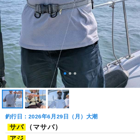
釣行日：2026年6月29日（月）大潮
サバ
（マサバ）
アジ