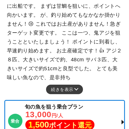
に出船です。 まずは甘鯛を狙いに、ポイントへ
向かいます。 が、釣り始めてもなかなか掛かり
ません！😢 これではお土産がありません！急ぎ
ターゲット変更です。 ここは一つ、鬼アジを狙
うことといたしましょう！ ポイントに到着し、
早速釣り始めます。 お土産確定です！👍 アジ２
８匹、大きいサイズで約、48cm サバ３匹、大
きいサイズで約51cmと良型でした。 とても美
味しい魚なので、是非持ち
続きを表示
旬の魚を狙う乗合プラン
13,000
円/人
乗合
1,500
ポイント還元