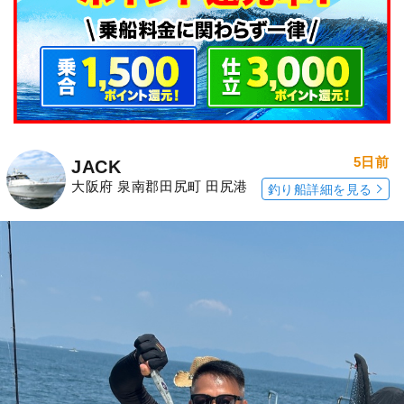
5日前
JACK
大阪府 泉南郡田尻町 田尻港
釣り船詳細を見る