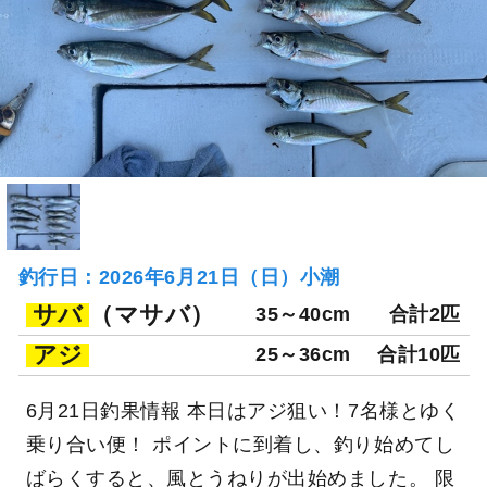
釣行日：2026年6月21日（日）小潮
サバ
（マサバ）
35～40cm
合計2匹
アジ
25～36cm
合計10匹
6月21日釣果情報 本日はアジ狙い！7名様とゆく
乗り合い便！ ポイントに到着し、釣り始めてし
ばらくすると、風とうねりが出始めました。 限