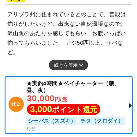
アリゾラ州に住まれているとのことで、普段は
釣りがしたいけど、出来ない自然環境なので、
沢山魚のあたりを感じてもらい、お腹いっぱい
釣ってもらいました。 アジ50匹以上、サバな
ど。
続きを表示
★実釣4時間★ベイチャーター（朝、
昼、夜）
30,000
円/隻
仕立
3,000
ポイント還元
シーバス（スズキ）
チヌ（クロダイ）