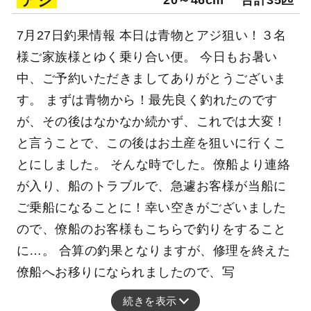
アジ
7月27日釣果情報 本日は青物とアジ狙い！３名
様ご家族様とゆく乗り合い便。 今日もお暑い
中、ご予約いただきましてありがとうございま
す。 まずは青物から！最先良く釣れたのです
が、その後はなかなか続かず、これでは大変！
と言うことで、この後はお土産を狙いに行くこ
とにしました。 そんな時でした。僚船より連絡
が入り、船のトラブルで、急遽お客様が当船に
ご乗船になることに！幸い空きがございました
ので、僚船のお客様もこちらで釣りをすること
に…。 合算の釣果となりますが、修理を終えた
僚船へお移りになられましたので、写
続きを表示