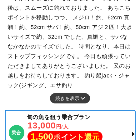
後は、スムーズに釣れておりました。 あちこち
ポイントを移動しつつ、 メジロ！約、62cm 真
鯛！約、52cm サバ！約、50cm アジ２匹！大き
いサイズで約、32cm でした。真鯛と、サバな
なかなかのサイズでした。 時間となり、本日は
ストップフィッシングです。 今日も頑張ってい
ただきましてありがとうございました。 又のお
越しをお待ちしております。 釣り船jack・ジャ
ック(ジギング、エサ釣り
続きを表示
旬の魚を狙う乗合プラン
13,000
円/人
乗合
1,500
ポイント還元