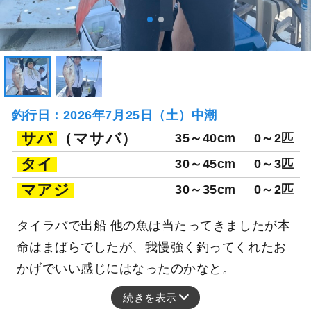
釣行日：2026年7月25日（土）中潮
サバ
（マサバ）
35～40cm
0～2匹
タイ
30～45cm
0～3匹
マアジ
30～35cm
0～2匹
タイラバで出船 他の魚は当たってきましたが本
命はまばらでしたが、我慢強く釣ってくれたお
かげでいい感じにはなったのかなと。
続きを表示