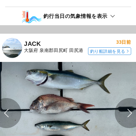
釣行当日の気象情報を表示
33日前
JACK
大阪府 泉南郡田尻町 田尻港
釣り船詳細を見る