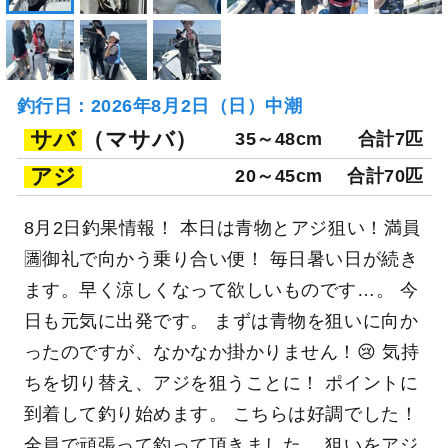
釣行日：2026年8月2日（日）中潮
サバ
（マサバ）
35～48cm
合計7匹
アジ
20～45cm
合計70匹
8月2日釣果情報！ 本日は青物とアジ狙い！満員
🈵御礼で向かう乗り合い便！ 毎日暑い日が続き
ます。早く涼しくなって欲しいものです…。 今
日も元気に出発です。 まずは青物を狙いに向か
ったのですが、なかなか掛かりません！😢 気持
ちを切り替え、アジを狙うことに！ ポイントに
到着して釣り始めます。 こちらは好調でした！
全員で頑張って釣って頂きました。 狙いをアジ