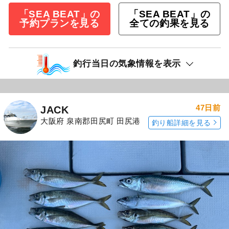
「SEA BEAT」の
「SEA BEAT」の
予約プランを見る
全ての釣果を見る
釣行当日の気象情報を表示
47日前
JACK
大阪府 泉南郡田尻町 田尻港
釣り船詳細を見る