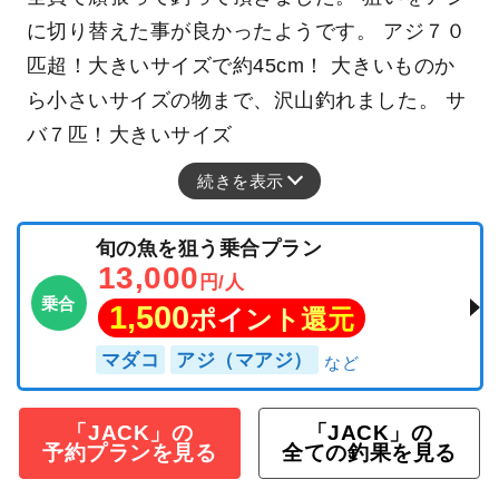
に切り替えた事が良かったようです。 アジ７０
匹超！大きいサイズで約45cm！ 大きいものか
ら小さいサイズの物まで、沢山釣れました。 サ
バ７匹！大きいサイズ
続きを表示
旬の魚を狙う乗合プラン
13,000
円/人
乗合
1,500
ポイント還元
マダコ
アジ（マアジ）
「JACK」の
「JACK」の
予約プランを見る
全ての釣果を見る