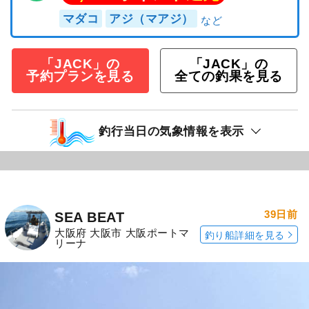
マダコ
アジ（マアジ）
「JACK」の
「JACK」の
予約プランを見る
全ての釣果を見る
釣行当日の気象情報を表示
39日前
SEA BEAT
大阪府 大阪市 大阪ポートマ
釣り船詳細を見る
リーナ