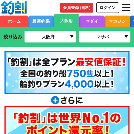
会員登録
ログイン
（無料）
大阪府
ホーム
最新釣果
マダイ
マガジン
絞り込み
大阪府
マサバ