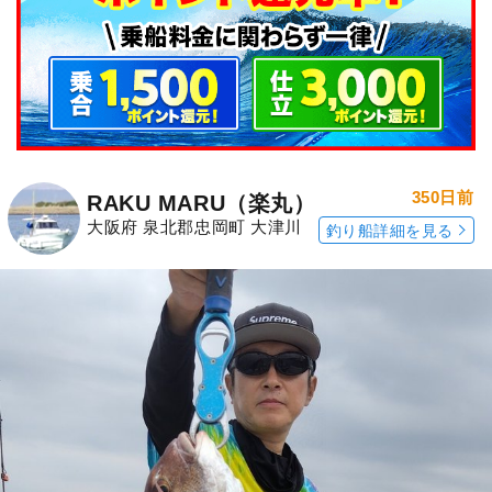
350日前
RAKU MARU（楽丸）
大阪府 泉北郡忠岡町 大津川
釣り船詳細を見る