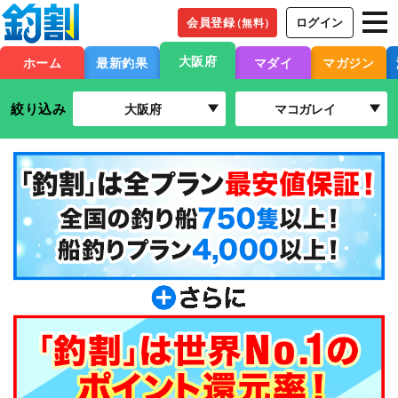
会員登録
ログイン
（無料）
大阪府
ホーム
最新釣果
マダイ
マガジン
絞り込み
大阪府
マコガレイ