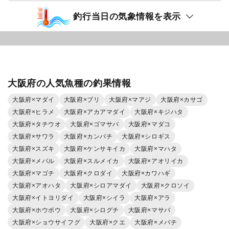
釣行当日の気象情報を表示
大阪府の人気魚種の釣果情報
大阪府×マダイ
大阪府×ブリ
大阪府×マアジ
大阪府×カサゴ
大阪府×ヒラメ
大阪府×アカアマダイ
大阪府×キジハタ
大阪府×タチウオ
大阪府×ゴマサバ
大阪府×マダコ
大阪府×サワラ
大阪府×カンパチ
大阪府×シロギス
大阪府×スズキ
大阪府×ケンサキイカ
大阪府×マハタ
大阪府×メバル
大阪府×スルメイカ
大阪府×アオリイカ
大阪府×マゴチ
大阪府×クロダイ
大阪府×カワハギ
大阪府×アオハタ
大阪府×シロアマダイ
大阪府×クロソイ
大阪府×イトヨリダイ
大阪府×シイラ
大阪府×アラ
大阪府×ホウボウ
大阪府×シログチ
大阪府×マサバ
大阪府×ショウサイフグ
大阪府×クエ
大阪府×メバチ