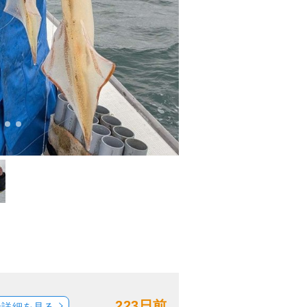
223日前
船詳細を見る