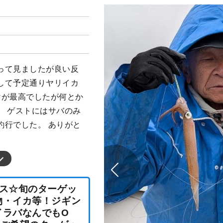
って見ましたが良い反
して予定通りヤリイカ
けが最高でしたが何とか
。 ゲストにはサバのみ
釣行でした。 ありがと