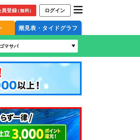
会員登録
ログイン
（無料）
ン
潮見表・タイドグラフ
ゴマサバ