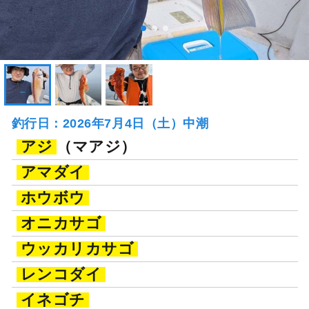
釣行日：2026年7月4日（土）中潮
アジ
（マアジ）
アマダイ
ホウボウ
オニカサゴ
ウッカリカサゴ
レンコダイ
イネゴチ