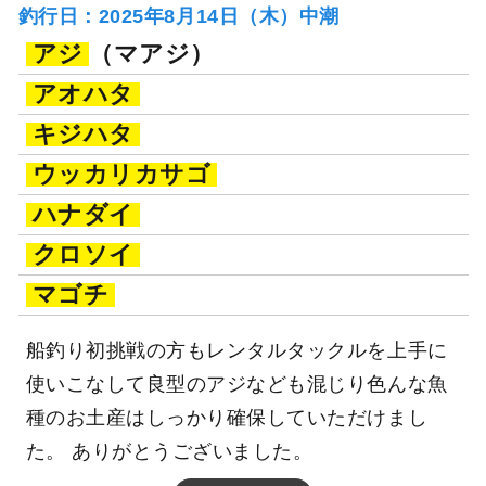
釣行日：2025年8月14日（木）中潮
アジ
（マアジ）
アオハタ
キジハタ
ウッカリカサゴ
ハナダイ
クロソイ
マゴチ
船釣り初挑戦の方もレンタルタックルを上手に
使いこなして良型のアジなども混じり色んな魚
種のお土産はしっかり確保していただけまし
た。 ありがとうございました。