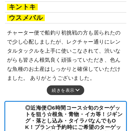
キントキ
ウスメバル
チャーター便で船釣り初挑戦の方も居られたの
で少し心配しましたが、レクチャー通りにレン
タルタックルを上手に使いこなされて、渋いな
がらも皆さん根気良く頑張っていただき、色ん
な魚種のお土産はしっかりと確保していただけ
ました。 ありがとうございました。
続きを表示
◎近海便◎6時間コース☆旬のターゲッ
トを狙う☆根魚・青物・イカ等！ジギン
グ・落とし込み・タイラバなんでもO
K！プラン☆予約時にご希望のターゲッ