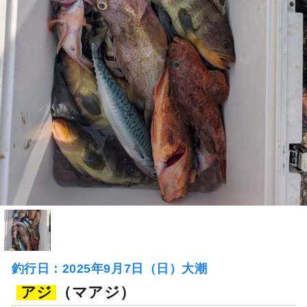
釣行日：2025年9月7日（日）大潮
アジ
（マアジ）