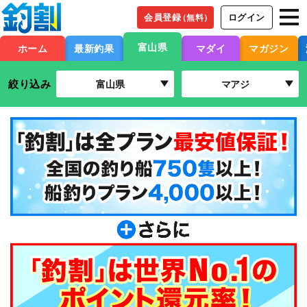
会員登録
ログイン
（無料）
富山県
ホーム
最新釣果
マダイ
マガジン
絞り込み
富山県
マアジ