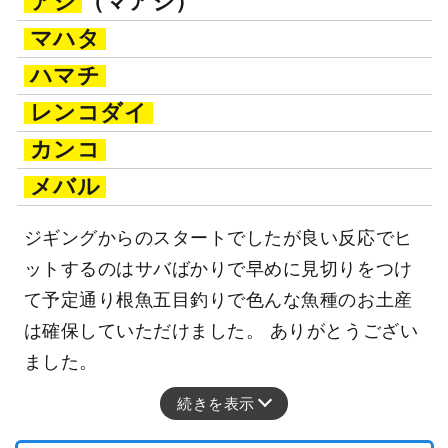
アジ
（マアジ）
マハタ
ハマチ
レンコダイ
カンコ
メバル
ジギングからのスタートでしたが良い反応でヒ
ットするのはサバばかりで早めに見切りをつけ
て予定通り根魚五目釣りで色んな魚種のお土産
は確保していただけました。 ありがとうござい
ました。
続きを表示