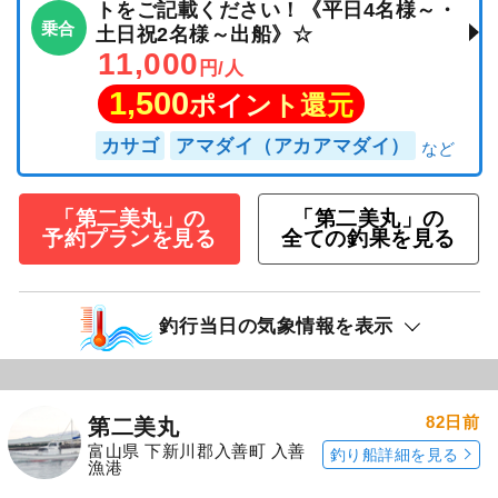
トをご記載ください！《平日4名様～・
乗合
土日祝2名様～出船》☆
11,000
円/人
1,500
ポイント還元
カサゴ
アマダイ（アカアマダイ）
「第二美丸」の
「第二美丸」の
予約プランを見る
全ての釣果を見る
釣行当日の気象情報を表示
82日前
第二美丸
富山県 下新川郡入善町 入善
釣り船詳細を見る
漁港