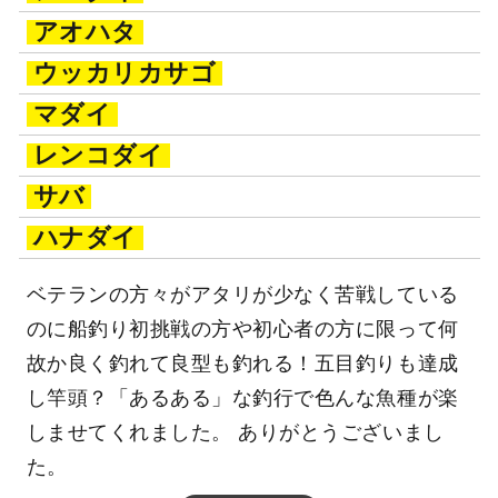
アオハタ
ウッカリカサゴ
マダイ
レンコダイ
サバ
ハナダイ
ベテランの方々がアタリが少なく苦戦している
のに船釣り初挑戦の方や初心者の方に限って何
故か良く釣れて良型も釣れる！五目釣りも達成
し竿頭？「あるある」な釣行で色んな魚種が楽
しませてくれました。 ありがとうございまし
た。