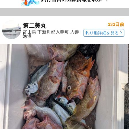
333日前
第二美丸
富山県 下新川郡入善町 入善
釣り船詳細を見る
漁港