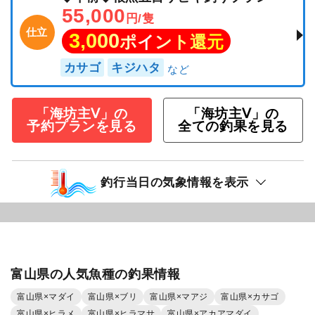
55,000
円/隻
仕立
3,000
ポイント還元
カサゴ
キジハタ
「海坊主Ⅴ」の
「海坊主Ⅴ」の
予約プランを見る
全ての釣果を見る
釣行当日の気象情報を表示
富山県の人気魚種の釣果情報
富山県×マダイ
富山県×ブリ
富山県×マアジ
富山県×カサゴ
富山県×ヒラメ
富山県×ヒラマサ
富山県×アカアマダイ