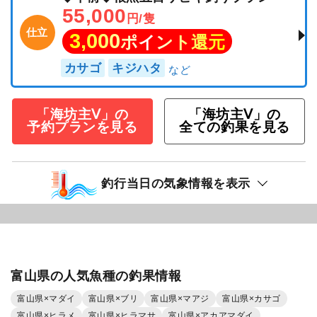
55,000
円/隻
仕立
3,000
ポイント還元
カサゴ
キジハタ
「海坊主Ⅴ」の
「海坊主Ⅴ」の
予約プランを見る
全ての釣果を見る
釣行当日の気象情報を表示
富山県の人気魚種の釣果情報
富山県×マダイ
富山県×ブリ
富山県×マアジ
富山県×カサゴ
富山県×ヒラメ
富山県×ヒラマサ
富山県×アカアマダイ