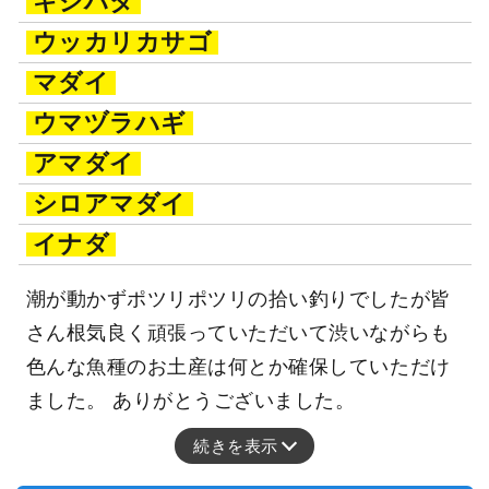
キジハタ
ウッカリカサゴ
マダイ
ウマヅラハギ
アマダイ
シロアマダイ
イナダ
潮が動かずポツリポツリの拾い釣りでしたが皆
さん根気良く頑張っていただいて渋いながらも
色んな魚種のお土産は何とか確保していただけ
ました。 ありがとうございました。
続きを表示