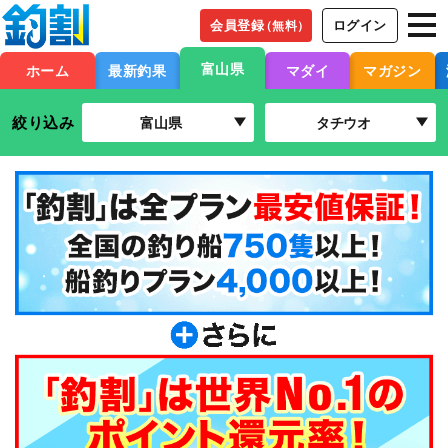
会員登録
ログイン
（無料）
富山県
ホーム
最新釣果
マダイ
マガジン
絞り込み
富山県
タチウオ